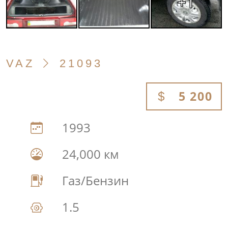
+1
VAZ
21093
5 200
1993
24,000 км
Газ/Бензин
1.5