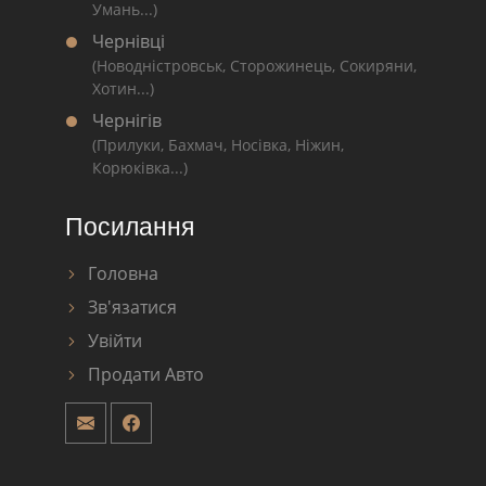
Умань...)
Чернівці
(Новодністровськ, Сторожинець, Сокиряни,
Хотин...)
Чернігів
(Прилуки, Бахмач, Носівка, Ніжин,
Корюківка...)
Посилання
Головна
Зв'язатися
Увійти
Продати Авто