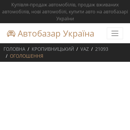
Купівля-продаж автомобілів, продаж вживаних
автомобілів, нові автомобілі, купити авто на автобазарі
України
Автобазар Україна
ГОЛОВНА
КРОПИВНИЦЬКИЙ
VAZ
21093
ОГОЛОШЕННЯ