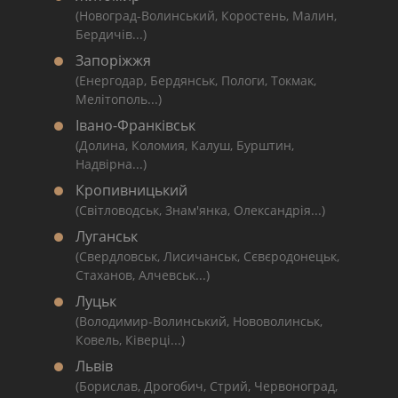
(Новоград-Волинський, Коростень, Малин,
Бердичів...)
Запоріжжя
(Енергодар, Бердянськ, Пологи, Токмак,
Мелітополь...)
Івано-Франківськ
(Долина, Коломия, Калуш, Бурштин,
Надвірна...)
Кропивницький
(Світловодськ, Знам'янка, Олександрія...)
Луганськ
(Свердловськ, Лисичанськ, Сєвєродонецьк,
Стаханов, Алчевськ...)
Луцьк
(Володимир-Волинський, Нововолинськ,
Ковель, Ківерці...)
Львів
(Борислав, Дрогобич, Стрий, Червоноград,