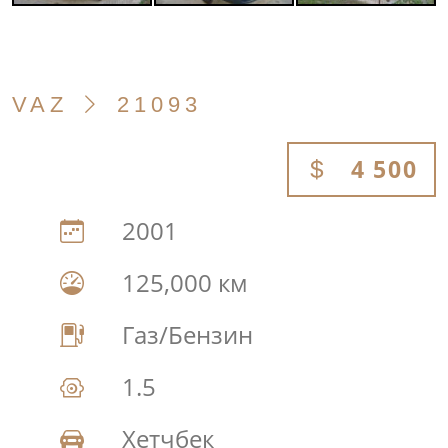
VAZ
21093
4 500
2001
125,000 км
Газ/Бензин
1.5
Хетчбек