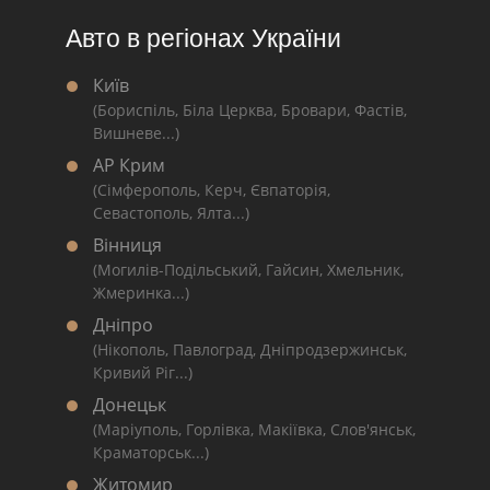
Авто в регіонах України
Київ
(Бориспіль, Біла Церква, Бровари, Фастів,
Вишневе...)
АР Крим
(Сімферополь, Керч, Євпаторія,
Севастополь, Ялта...)
Вінниця
(Могилів-Подільський, Гайсин, Хмельник,
Жмеринка...)
Дніпро
(Нікополь, Павлоград, Дніпродзержинськ,
Кривий Ріг...)
Донецьк
(Маріуполь, Горлівка, Макіївка, Слов'янськ,
Краматорськ...)
Житомир