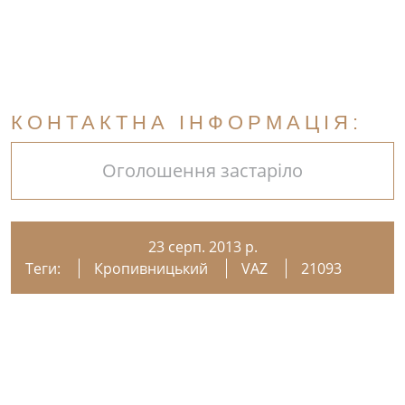
КОНТАКТНА ІНФОРМАЦІЯ:
Оголошення застаріло
23 серп. 2013 р.
Теги:
Кропивницький
VAZ
21093