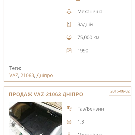
Механічна
Задній
75,000 км
1990
Теги:
VAZ
,
21063
,
Дніпро
2016-08-02
ПРОДАЖ VAZ-21063 ДНІПРО
Газ/Бензин
1.3
Механічна