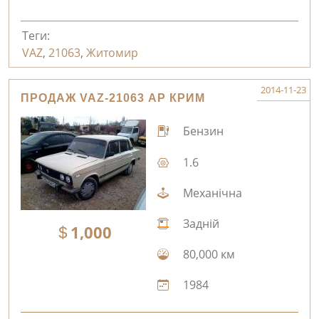
Теги:
VAZ
,
21063
,
Житомир
2014-11-23
ПРОДАЖ VAZ-21063 АР КРИМ
Бензин
1.6
Механічна
Задній
1,000
80,000 км
1984