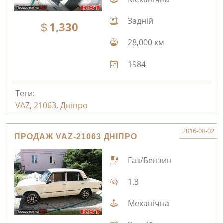
Задній
1,330
28,000 км
1984
Теги:
VAZ
,
21063
,
Дніпро
2016-08-02
ПРОДАЖ VAZ-21063 ДНІПРО
Газ/Бензин
1.3
Механічна