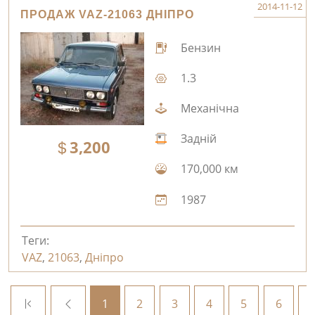
2014-11-12
ПРОДАЖ VAZ-21063 ДНІПРО
Бензин
1.3
Механічна
Задній
3,200
170,000 км
1987
Теги:
VAZ
,
21063
,
Дніпро
1
2
3
4
5
6