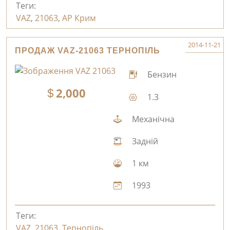
Теги:
VAZ
,
21063
,
АР Крим
2014-11-21
ПРОДАЖ VAZ-21063 ТЕРНОПІЛЬ
Бензин
2,000
1.3
Механічна
Задній
1 км
1993
Теги:
VAZ
,
21063
,
Тернопіль