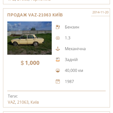
2014-11-20
ПРОДАЖ VAZ-21063 КИЇВ
Бензин
1.3
Механічна
Задній
1,000
40,000 км
1987
Теги:
VAZ
,
21063
,
Київ