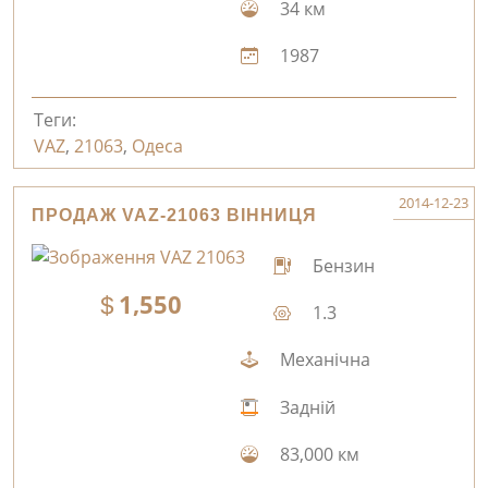
34 км
1987
Теги:
VAZ
,
21063
,
Одеса
2014-12-23
ПРОДАЖ VAZ-21063 ВІННИЦЯ
Бензин
1,550
1.3
Механічна
Задній
83,000 км