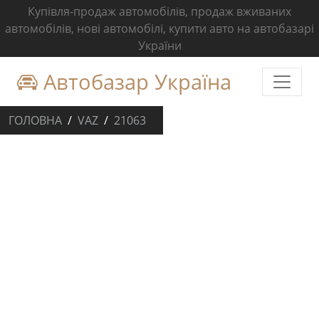
Купівля-продаж автомобілів, продаж вживаних
автомобілів, нові автомобілі, купити авто на автобазарі
України
Автобазар Україна
ГОЛОВНА
VAZ
21063