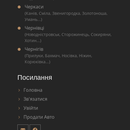
Черкаси
(Канів, Сміла, Звенигородка, Золотоноша,
Умань...)
Чернівці
(Новодністровськ, Сторожинець, Сокиряни,
Хотин...)
Чернігів
(Прилуки, Бахмач, Носівка, Ніжин,
Корюківка...)
Посилання
Головна
Зв'язатися
Увійти
Продати Авто