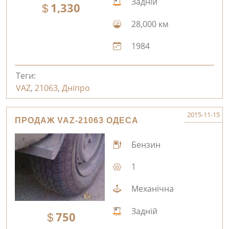
Задній
1,330
28,000 км
1984
Теги:
VAZ
,
21063
,
Дніпро
2015-11-15
ПРОДАЖ VAZ-21063 ОДЕСА
Бензин
1
Механічна
Задній
750