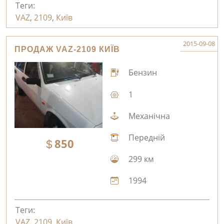
Теги:
VAZ
,
2109
,
Київ
2015-09-08
ПРОДАЖ VAZ-2109 КИЇВ
Бензин
1
Механічна
Передній
850
299 км
1994
Теги:
VAZ
,
2109
,
Київ