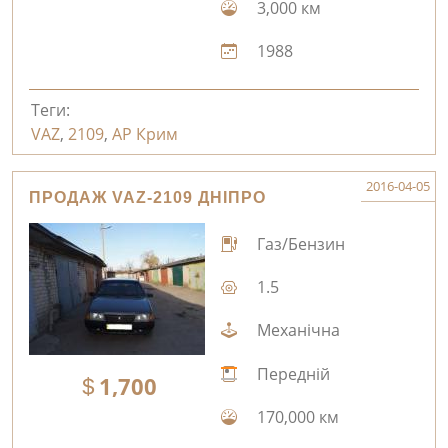
3,000 км
1988
Теги:
VAZ
,
2109
,
АР Крим
2016-04-05
ПРОДАЖ VAZ-2109 ДНІПРО
Газ/Бензин
1.5
Механічна
Передній
1,700
170,000 км