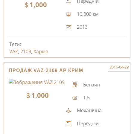
Передній
1,000
10,000 км
2013
Теги:
VAZ
,
2109
,
Харків
2016-04-29
ПРОДАЖ VAZ-2109 АР КРИМ
Бензин
1,000
1.5
Механічна
Передній