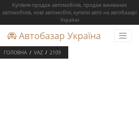
Купівля-продаж автомобілів, продаж вживаних
автомобілів, нові автомобілі, купити авто на автобазарі
України
Автобазар Україна
ГОЛОВНА
VAZ
2109