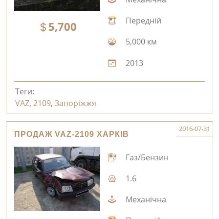
Передній
5,700
5,000 км
2013
Теги:
VAZ
,
2109
,
Запоріжжя
2016-07-31
ПРОДАЖ VAZ-2109 ХАРКІВ
Газ/Бензин
1.6
Механічна