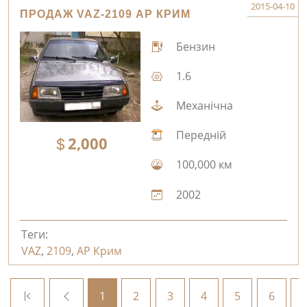
2015-04-10
ПРОДАЖ VAZ-2109 АР КРИМ
Бензин
1.6
Механічна
Передній
2,000
100,000 км
2002
Теги:
VAZ
,
2109
,
АР Крим
1
2
3
4
5
6