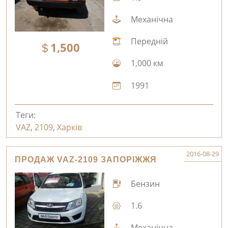
Механічна
Передній
1,500
1,000 км
1991
Теги:
VAZ
,
2109
,
Харків
2016-08-29
ПРОДАЖ VAZ-2109 ЗАПОРІЖЖЯ
Бензин
1.6
Механічна