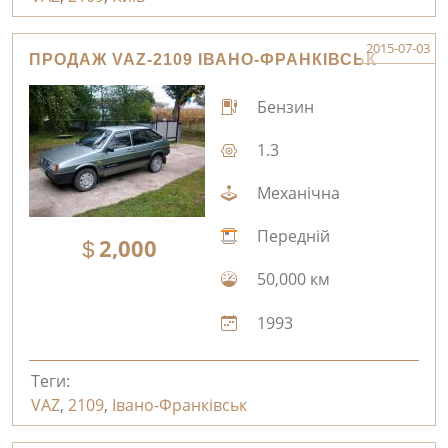
2015-07-03
ПРОДАЖ VAZ-2109 ІВАНО-ФРАНКІВСЬК
Бензин
1.3
Механічна
Передній
2,000
50,000 км
1993
Теги:
VAZ
,
2109
,
Івано-Франківськ