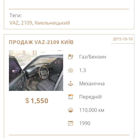
Теги:
VAZ
,
2109
,
Хмельницький
2015-10-10
ПРОДАЖ VAZ-2109 КИЇВ
Газ/Бензин
1.3
Механічна
Передній
1,550
110,000 км
1990