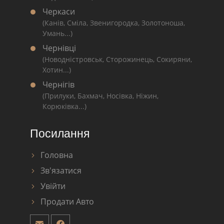
Черкаси
(Канів, Сміла, Звенигородка, Золотоноша,
Умань...)
Чернівці
(Новодністровськ, Сторожинець, Сокиряни,
Хотин...)
Чернігів
(Прилуки, Бахмач, Носівка, Ніжин,
Корюківка...)
Посилання
Головна
Зв'язатися
Увійти
Продати Авто