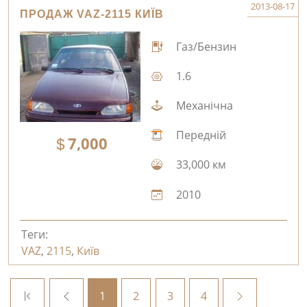
2013-08-17
ПРОДАЖ VAZ-2115 КИЇВ
Газ/Бензин
1.6
Механічна
Передній
7,000
33,000 км
2010
Теги:
VAZ
,
2115
,
Київ
1
2
3
4