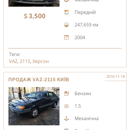
Передній
3,500
247,659 км
2004
Теги:
VAZ
,
2115
,
Херсон
2016-11-18
ПРОДАЖ VAZ-2115 КИЇВ
Бензин
1.5
Механічна