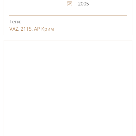
2005
Теги:
VAZ
,
2115
,
АР Крим