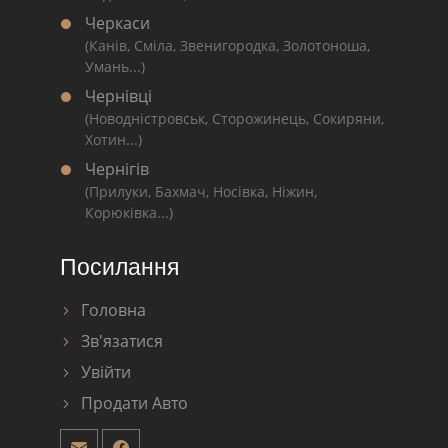
Черкаси
(Канів, Сміла, Звенигородка, Золотоноша,
Умань...)
Чернівці
(Новодністровськ, Сторожинець, Сокиряни,
Хотин...)
Чернігів
(Прилуки, Бахмач, Носівка, Ніжин,
Корюківка...)
Посилання
Головна
Зв'язатися
Увійти
Продати Авто