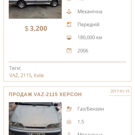
Механічна
Передній
3,200
180,000 км
2006
Теги:
VAZ
,
2115
,
Київ
2017-01-15
ПРОДАЖ VAZ-2115 ХЕРСОН
Газ/Бензин
1.5
Механічна