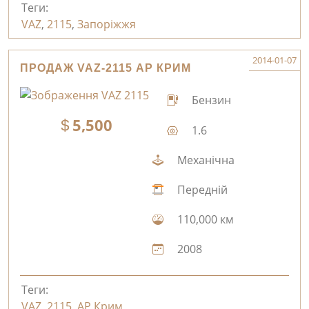
Теги:
VAZ
,
2115
,
Запоріжжя
2014-01-07
ПРОДАЖ VAZ-2115 АР КРИМ
Бензин
5,500
1.6
Механічна
Передній
110,000 км
2008
Теги:
VAZ
,
2115
,
АР Крим