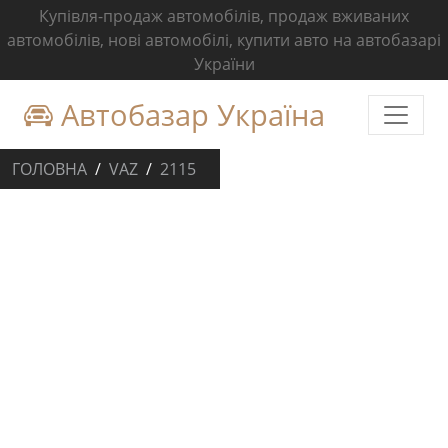
Купівля-продаж автомобілів, продаж вживаних
автомобілів, нові автомобілі, купити авто на автобазарі
України
Автобазар Україна
ГОЛОВНА
VAZ
2115