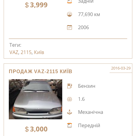
Задній
3,999
77,690 км
2006
Теги:
VAZ
,
2115
,
Київ
2016-03-29
ПРОДАЖ VAZ-2115 КИЇВ
Бензин
1.6
Механічна
Передній
3,000