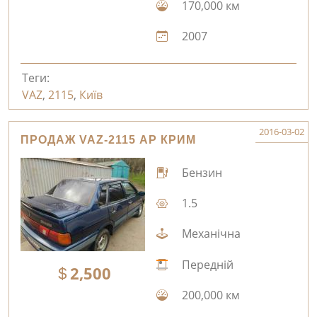
170,000 км
2007
Теги:
VAZ
,
2115
,
Київ
2016-03-02
ПРОДАЖ VAZ-2115 АР КРИМ
Бензин
1.5
Механічна
Передній
2,500
200,000 км