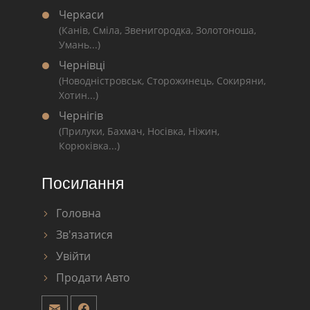
Черкаси
(Канів, Сміла, Звенигородка, Золотоноша,
Умань...)
Чернівці
(Новодністровськ, Сторожинець, Сокиряни,
Хотин...)
Чернігів
(Прилуки, Бахмач, Носівка, Ніжин,
Корюківка...)
Посилання
Головна
Зв'язатися
Увійти
Продати Авто