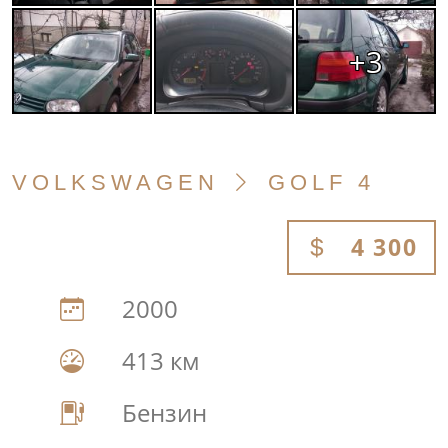
+3
VOLKSWAGEN
GOLF 4
4 300
2000
413 км
Бензин