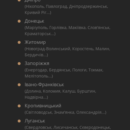
(Нікополь, Павлоград, Дніпродзержинськ,
Кривий Ріг...)
Донецьк
(Маріуполь, Горлівка, Макіївка, Слов'янськ,
Краматорськ...)
Житомир
(Новоград-Волинський, Коростень, Малин,
Бердичів...)
Запоріжжя
(Енергодар, Бердянськ, Пологи, Токмак,
Мелітополь...)
Івано-Франківськ
(Долина, Коломия, Калуш, Бурштин,
Надвірна...)
Кропивницький
(Світловодськ, Знам'янка, Олександрія...)
Луганськ
(Свердловськ, Лисичанськ, Сєвєродонецьк,