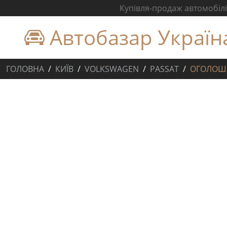
Купівля-продаж автомобілів
Автобазар Україн
ГОЛОВНА
КИЇВ
VOLKSWAGEN
PASSAT
ОГОЛОШ