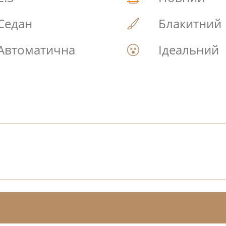
Седан
Блакитний
Автоматична
Ідеальний