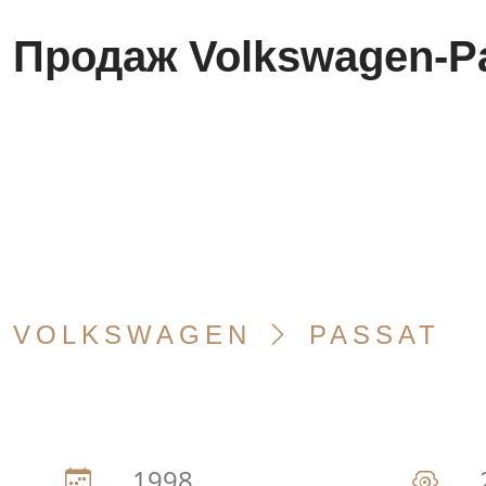
Продаж Volkswagen-Pa
VOLKSWAGEN
PASSAT
1998