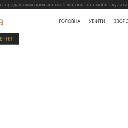
, продаж вживаних автомобілів, нові автомобілі, купити
а
ГОЛОВНА
УВІЙТИ
ЗВОРО
ЕННЯ