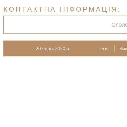
КОНТАКТНА ІНФОРМАЦІЯ:
Огол
20 черв. 2020 р.
Теги:
Киї