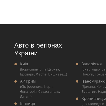
Авто в регіонах
України
Київ
Запоріжжя
(Бориспіль, Біла Церква,
(Енергодар, Бе
Бровари, Фастів, Вишневе...)
Пологи, Токмак
АР Крим
Івано-Франкі
(Сімферополь, Керч,
(Долина, Коло
Євпаторія, Севастополь,
Бурштин, Надві
Ялта...)
Кропивниць
Вінниця
(Світловодськ,