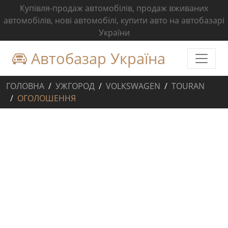
Купівля-продаж автомобілів, продаж вживаних
автомобілів, нові автомобілі, купити авто на автобазарі
України
Автобазар Україна
ГОЛОВНА
УЖГОРОД
VOLKSWAGEN
TOURAN
ОГОЛОШЕННЯ