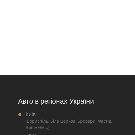
Авто в регіонах України
Київ
(Бориспіль, Біла Церква, Бровари, Фастів,
Вишневе...)