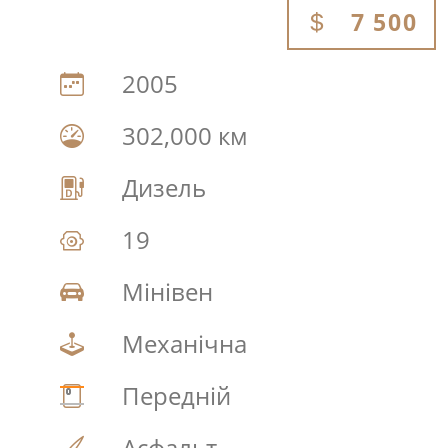
7 500
2005
302,000 км
Дизель
19
Мінівен
Механічна
Передній
Асфальт