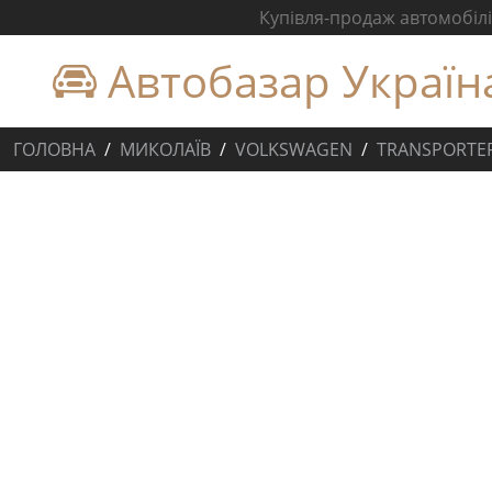
Купівля-продаж автомобілів
Автобазар Україн
ГОЛОВНА
МИКОЛАЇВ
VOLKSWAGEN
TRANSPORTE