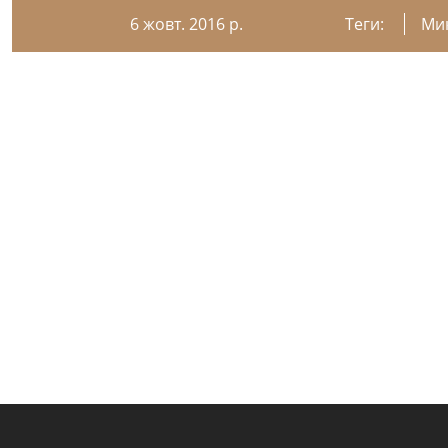
6 жовт. 2016 р.
Теги:
Ми