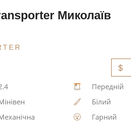
ansporter Миколаїв
RTER
2.4
Передній
Мінівен
Білий
Механічна
Гарний