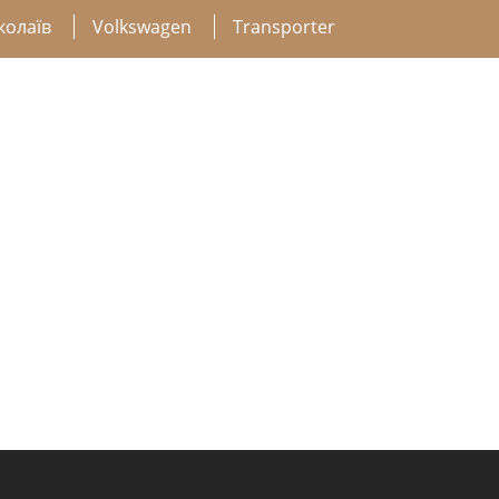
колаїв
Volkswagen
Transporter