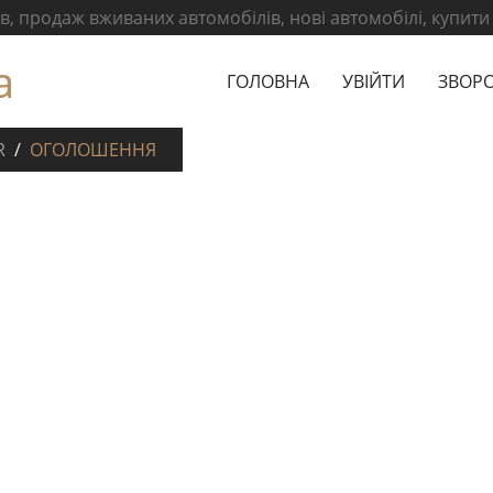
, продаж вживаних автомобілів, нові автомобілі, купити
а
ГОЛОВНА
УВІЙТИ
ЗВОРО
R
ОГОЛОШЕННЯ