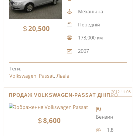
Механічна
Передній
20,500
173,000 км
2007
Теги:
Volkswagen
,
Passat
,
Львів
2012-11-06
ПРОДАЖ VOLKSWAGEN-PASSAT ДНІПРО
Бензин
8,600
1.8