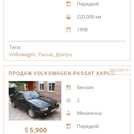
Передній
220,000 км
1998
Теги:
Volkswagen
,
Passat
,
Дніпро
2012-09-17
ПРОДАЖ VOLKSWAGEN-PASSAT ХАРКІВ
Бензин
2
Механічна
Передній
5,900