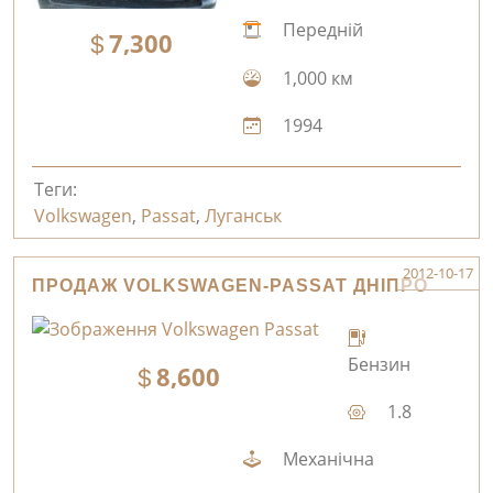
Передній
7,300
1,000 км
1994
Теги:
Volkswagen
,
Passat
,
Луганськ
2012-10-17
ПРОДАЖ VOLKSWAGEN-PASSAT ДНІПРО
Бензин
8,600
1.8
Механічна