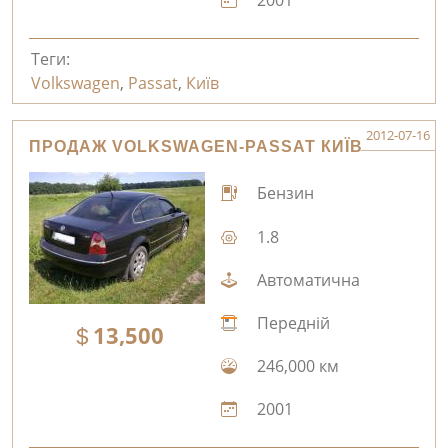
2001
Теги:
Volkswagen
,
Passat
,
Київ
2012-07-16
ПРОДАЖ VOLKSWAGEN-PASSAT КИЇВ
Бензин
1.8
Автоматична
Передній
13,500
246,000 км
2001