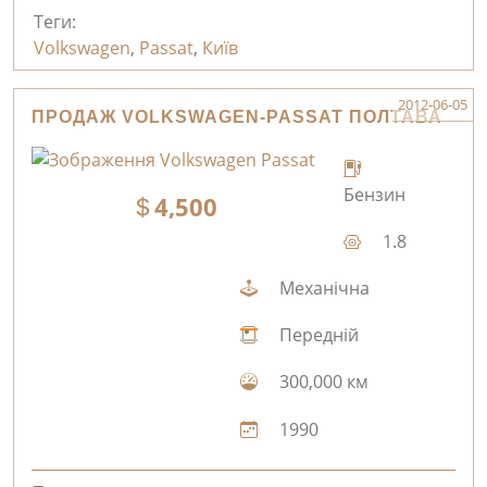
Теги:
Volkswagen
,
Passat
,
Київ
2012-06-05
ПРОДАЖ VOLKSWAGEN-PASSAT ПОЛТАВА
Бензин
4,500
1.8
Механічна
Передній
300,000 км
1990