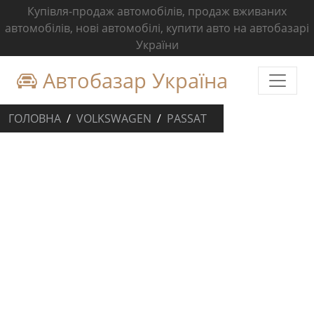
Купівля-продаж автомобілів, продаж вживаних
автомобілів, нові автомобілі, купити авто на автобазарі
України
Автобазар Україна
ГОЛОВНА
VOLKSWAGEN
PASSAT