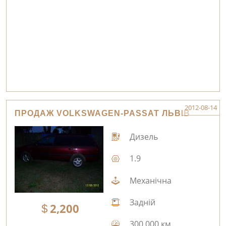
2012-08-14
ПРОДАЖ VOLKSWAGEN-PASSAT ЛЬВІВ
Дизель
1.9
Механічна
Задній
2,200
300,000 км