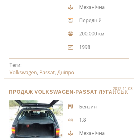
Механічна
Передній
200,000 км
1998
Теги:
Volkswagen
,
Passat
,
Дніпро
2012-11-03
ПРОДАЖ VOLKSWAGEN-PASSAT ЛУГАНСЬК
Бензин
1.8
Механічна