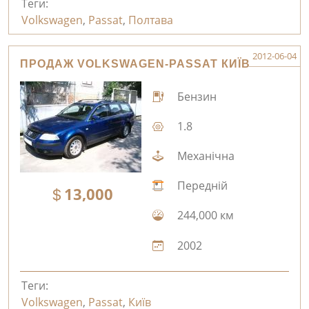
Теги:
Volkswagen
,
Passat
,
Полтава
2012-06-04
ПРОДАЖ VOLKSWAGEN-PASSAT КИЇВ
Бензин
1.8
Механічна
Передній
13,000
244,000 км
2002
Теги:
Volkswagen
,
Passat
,
Київ