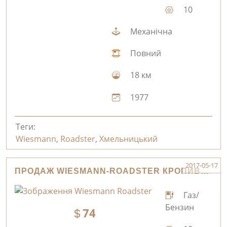
10
Механічна
Повний
18 км
1977
Теги:
Wiesmann
,
Roadster
,
Хмельницький
2017-05-17
ПРОДАЖ WIESMANN-ROADSTER КРОПИВНИЦЬКИЙ
Газ/
Бензин
74