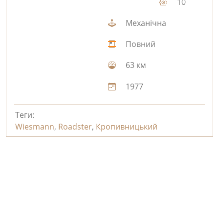
10
Механічна
Повний
63 км
1977
Теги:
Wiesmann
,
Roadster
,
Кропивницький