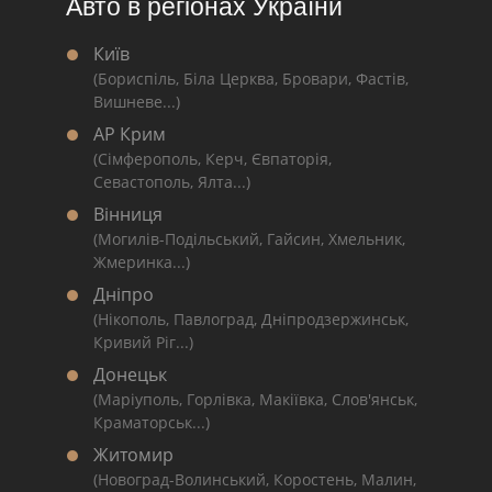
Авто в регіонах України
Київ
(Бориспіль, Біла Церква, Бровари, Фастів,
Вишневе...)
АР Крим
(Сімферополь, Керч, Євпаторія,
Севастополь, Ялта...)
Вінниця
(Могилів-Подільський, Гайсин, Хмельник,
Жмеринка...)
Дніпро
(Нікополь, Павлоград, Дніпродзержинськ,
Кривий Ріг...)
Донецьк
(Маріуполь, Горлівка, Макіївка, Слов'янськ,
Краматорськ...)
Житомир
(Новоград-Волинський, Коростень, Малин,