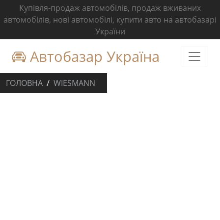
Купівля-продаж автомобілів, продаж вживаних
автомобілів, нові автомобілі, купити авто на автобазарі
України
Автобазар Україна
ГОЛОВНА
WIESMANN