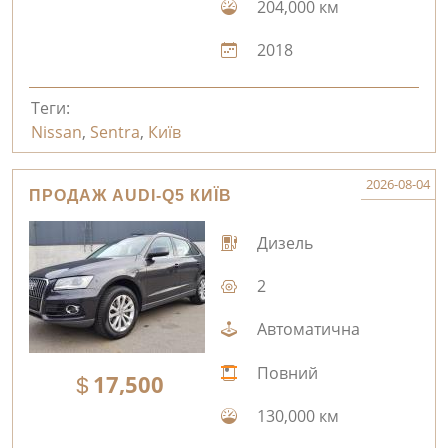
204,000 км
2018
Теги:
Nissan
,
Sentra
,
Київ
2026-08-04
ПРОДАЖ AUDI-Q5 КИЇВ
Дизель
2
Автоматична
Повний
17,500
130,000 км