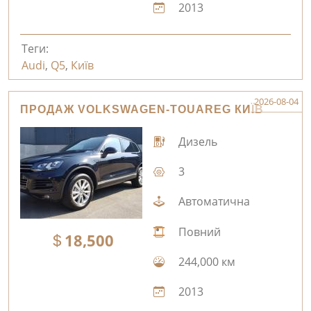
2013
Теги:
Audi
,
Q5
,
Київ
2026-08-04
ПРОДАЖ VOLKSWAGEN-TOUAREG КИЇВ
Дизель
3
Автоматична
Повний
18,500
244,000 км
2013