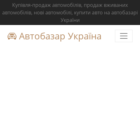
Купівля-продаж автомобілів, продаж вживаних
автомобілів, нові автомобілі, купити авто на автобазарі
України
Автобазар Україна