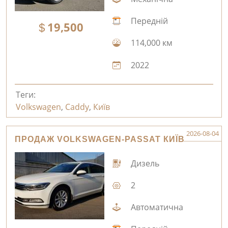
Передній
19,500
114,000 км
2022
Теги:
Volkswagen
,
Caddy
,
Київ
2026-08-04
ПРОДАЖ VOLKSWAGEN-PASSAT КИЇВ
Дизель
2
Автоматична