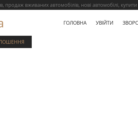
, продаж вживаних автомобілів, нові автомобілі, купити
а
ГОЛОВНА
УВІЙТИ
ЗВОРО
ЛОШЕННЯ