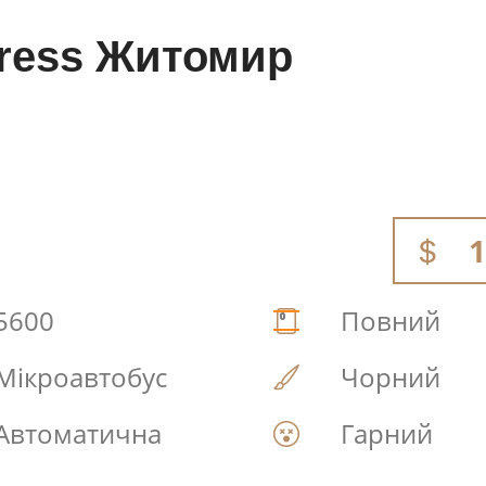
press Житомир
1
5600
Повний
Мікроавтобус
Чорний
Автоматична
Гарний