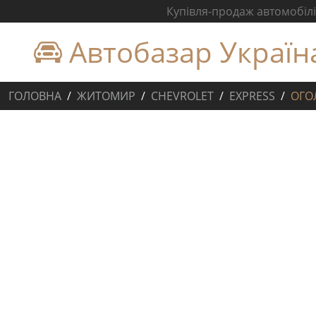
Купівля-продаж автомобілів
Автобазар Україн
ГОЛОВНА
ЖИТОМИР
CHEVROLET
EXPRESS
ОГО