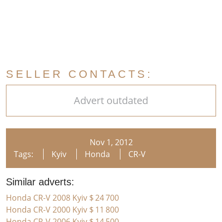
SELLER CONTACTS:
Advert outdated
Nov 1, 2012
Tags:
Kyiv
Honda
CR-V
Similar adverts:
Honda CR-V 2008 Kyiv
$ 24 700
Honda CR-V 2000 Kyiv
$ 11 800
Honda CR-V 2006 Kyiv
$ 14 500