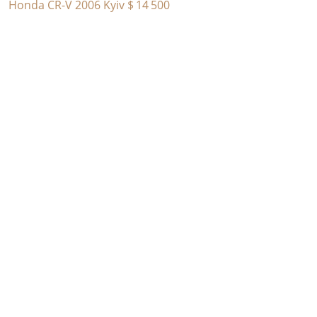
Honda CR-V 2006 Kyiv
$ 14 500