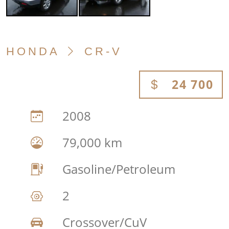
HONDA
CR-V
24 700
2008
79,000 km
Gasoline/Petroleum
2
Crossover/CuV