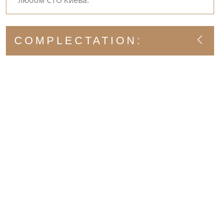
любом СТО Киева.
COMPLECTATION: