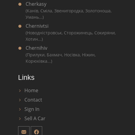
Cherkasy
(Канів, Сміла, Звенигородка, Золотоноша,
Умань...)
Chernivtsi
(Новодністровськ, Сторожинець, Сокиряни,
Хотин...)
Chernihiv
(Прилуки, Бахмач, Носівка, Ніжин,
Корюківка...)
Links
Home
Contact
Sign In
Sell A Car