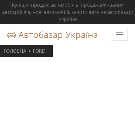
Купівля-продаж автомобілів, продаж вживаних
автомобілів, нові автомобілі, купити авто на автобазарі
України
Автобазар Україна
ГОЛОВНА
FORD