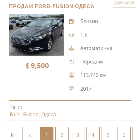
2021-02-26
ПРОДАЖ FORD-FUSION ОДЕСА
Бензин
1.5
Автоматична
Передній
9,500
113,742 км
2017
Теги:
Ford
,
Fusion
,
Одеса
1
2
3
4
5
6