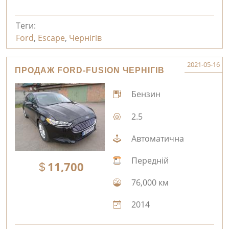
Теги:
Ford
,
Escape
,
Чернігів
2021-05-16
ПРОДАЖ FORD-FUSION ЧЕРНІГІВ
Бензин
2.5
Автоматична
Передній
11,700
76,000 км
2014