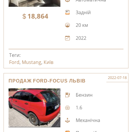
Задній
18,864
20 км
2022
Теги:
Ford
,
Mustang
,
Київ
2022-07-18
ПРОДАЖ FORD-FOCUS ЛЬВІВ
Бензин
1.6
Механічна