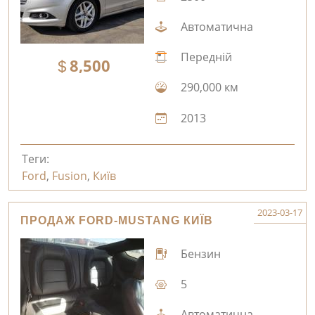
Автоматична
Передній
8,500
290,000 км
2013
Теги:
Ford
,
Fusion
,
Київ
2023-03-17
ПРОДАЖ FORD-MUSTANG КИЇВ
Бензин
5
Автоматична