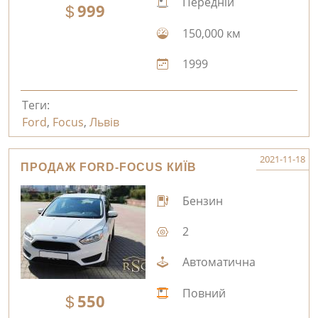
Передній
999
150,000 км
1999
Теги:
Ford
,
Focus
,
Львів
2021-11-18
ПРОДАЖ FORD-FOCUS КИЇВ
Бензин
2
Автоматична
Повний
550