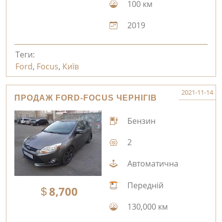
100 км
2019
Теги:
Ford
,
Focus
,
Київ
2021-11-14
ПРОДАЖ FORD-FOCUS ЧЕРНІГІВ
Бензин
2
Автоматична
Передній
8,700
130,000 км