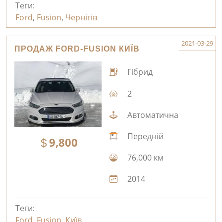
Теги:
Ford
,
Fusion
,
Чернігів
2021-03-29
ПРОДАЖ FORD-FUSION КИЇВ
Гібрид
2
Автоматична
Передній
9,800
76,000 км
2014
Теги:
Ford
,
Fusion
,
Київ