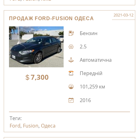
2021-03-12
ПРОДАЖ FORD-FUSION ОДЕСА
Бензин
2.5
Автоматична
Передній
7,300
101,259 км
2016
Теги:
Ford
,
Fusion
,
Одеса