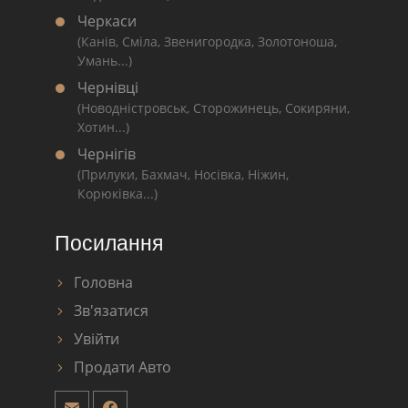
Черкаси
(Канів, Сміла, Звенигородка, Золотоноша,
Умань...)
Чернівці
(Новодністровськ, Сторожинець, Сокиряни,
Хотин...)
Чернігів
(Прилуки, Бахмач, Носівка, Ніжин,
Корюківка...)
Посилання
Головна
Зв'язатися
Увійти
Продати Авто