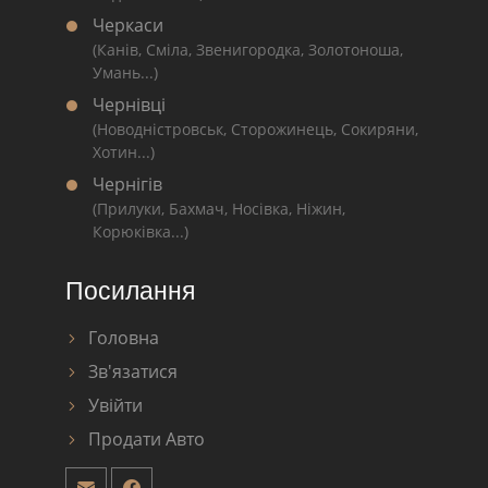
Черкаси
(Канів, Сміла, Звенигородка, Золотоноша,
Умань...)
Чернівці
(Новодністровськ, Сторожинець, Сокиряни,
Хотин...)
Чернігів
(Прилуки, Бахмач, Носівка, Ніжин,
Корюківка...)
Посилання
Головна
Зв'язатися
Увійти
Продати Авто