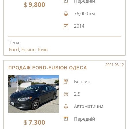
Передній
9,800
76,000 км
2014
Теги:
Ford
,
Fusion
,
Київ
2021-03-12
ПРОДАЖ FORD-FUSION ОДЕСА
Бензин
2.5
Автоматична
Передній
7,300