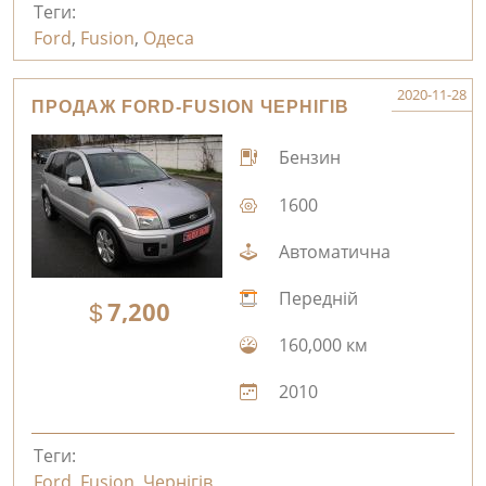
Теги:
Ford
,
Fusion
,
Одеса
2020-11-28
ПРОДАЖ FORD-FUSION ЧЕРНІГІВ
Бензин
1600
Автоматична
Передній
7,200
160,000 км
2010
Теги:
Ford
,
Fusion
,
Чернігів