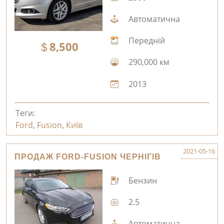
Автоматична
Передній
8,500
290,000 км
2013
Теги:
Ford
,
Fusion
,
Київ
2021-05-16
ПРОДАЖ FORD-FUSION ЧЕРНІГІВ
Бензин
2.5
Автоматична