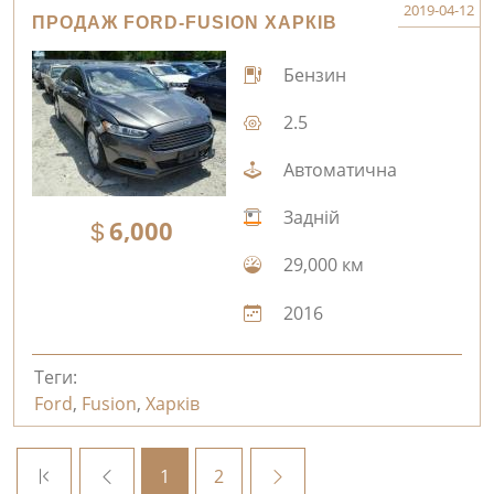
2019-04-12
ПРОДАЖ FORD-FUSION ХАРКІВ
Бензин
2.5
Автоматична
Задній
6,000
29,000 км
2016
Теги:
Ford
,
Fusion
,
Харків
1
2