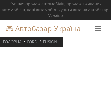
Купівля-продаж автомобілів, продаж вживаних
автомобілів, нові автомобілі, купити авто на автобазарі
України
Автобазар Україна
ГОЛОВНА
FORD
FUSION