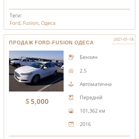
Теги:
Ford
,
Fusion
,
Одеса
2021-01-18
ПРОДАЖ FORD-FUSION ОДЕСА
Бензин
2.5
Автоматична
Передній
5,000
101,362 км
2016