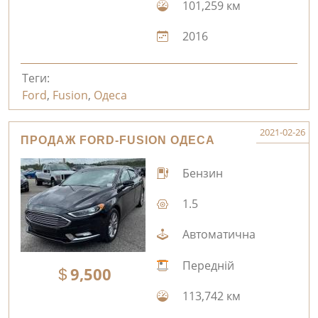
101,259 км
2016
Теги:
Ford
,
Fusion
,
Одеса
2021-02-26
ПРОДАЖ FORD-FUSION ОДЕСА
Бензин
1.5
Автоматична
Передній
9,500
113,742 км