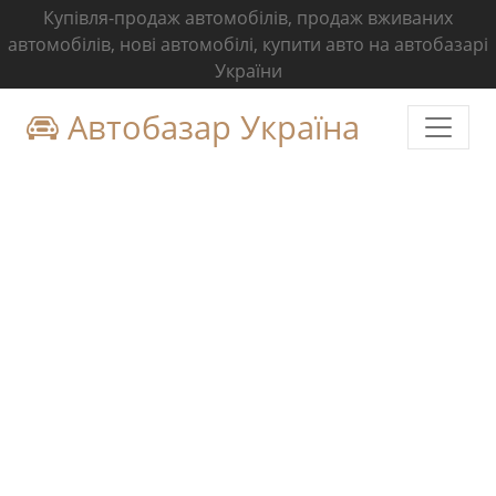
Купівля-продаж автомобілів, продаж вживаних
автомобілів, нові автомобілі, купити авто на автобазарі
України
Автобазар Україна