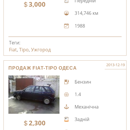
Передній
3,000
314,746 км
1988
Теги:
Fiat
,
Tipo
,
Ужгород
2013-12-19
ПРОДАЖ FIAT-TIPO ОДЕСА
Бензин
1.4
Механічна
Задній
2,300