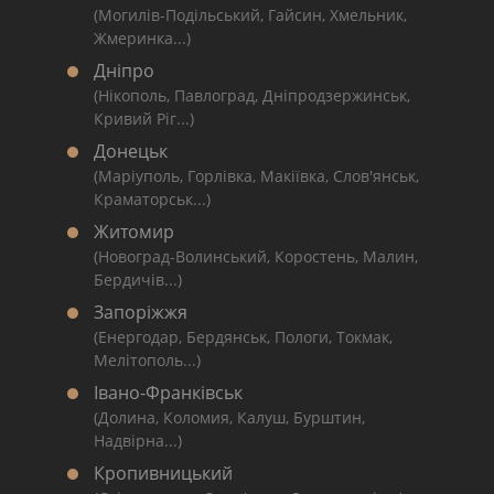
(Могилів-Подільський, Гайсин, Хмельник,
Жмеринка...)
Дніпро
(Нікополь, Павлоград, Дніпродзержинськ,
Кривий Ріг...)
Донецьк
(Маріуполь, Горлівка, Макіївка, Слов'янськ,
Краматорськ...)
Житомир
(Новоград-Волинський, Коростень, Малин,
Бердичів...)
Запоріжжя
(Енергодар, Бердянськ, Пологи, Токмак,
Мелітополь...)
Івано-Франківськ
(Долина, Коломия, Калуш, Бурштин,
Надвірна...)
Кропивницький