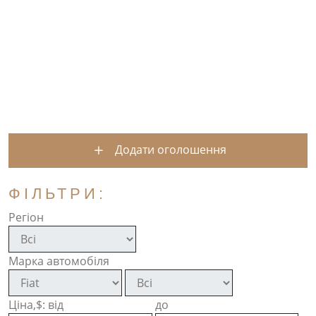
Додати оголошення
ФІЛЬТРИ:
Регіон
Марка автомобіля
Ціна,$: від
до