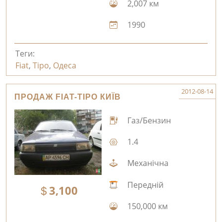
2,007 км
1990
Теги:
Fiat
,
Tipo
,
Одеса
2012-08-14
ПРОДАЖ FIAT-TIPO КИЇВ
Газ/Бензин
1.4
Механічна
Передній
3,100
150,000 км