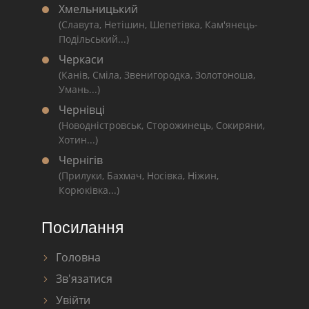
Хмельницький
(Славута, Нетішин, Шепетівка, Кам'янець-
Подільський...)
Черкаси
(Канів, Сміла, Звенигородка, Золотоноша,
Умань...)
Чернівці
(Новодністровськ, Сторожинець, Сокиряни,
Хотин...)
Чернігів
(Прилуки, Бахмач, Носівка, Ніжин,
Корюківка...)
Посилання
Головна
Зв'язатися
Увійти