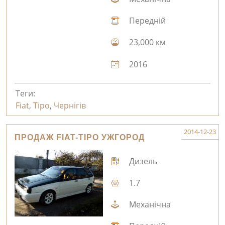
Передній
23,000 км
2016
Теги:
Fiat
,
Tipo
,
Чернігів
2014-12-23
ПРОДАЖ FIAT-TIPO УЖГОРОД
Дизель
1.7
Механічна