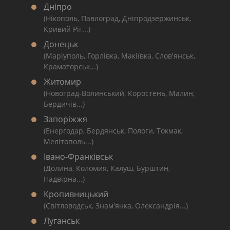
Дніпро
(Нікополь, Павлоград, Дніпродзержинськ,
Кривий Ріг...)
Донецьк
(Маріуполь, Горлівка, Макіївка, Слов'янськ,
Краматорськ...)
Житомир
(Новоград-Волинський, Коростень, Малин,
Бердичів...)
Запоріжжя
(Енергодар, Бердянськ, Пологи, Токмак,
Мелітополь...)
Івано-Франківськ
(Долина, Коломия, Калуш, Бурштин,
Надвірна...)
Кропивницький
(Світловодськ, Знам'янка, Олександрія...)
Луганськ