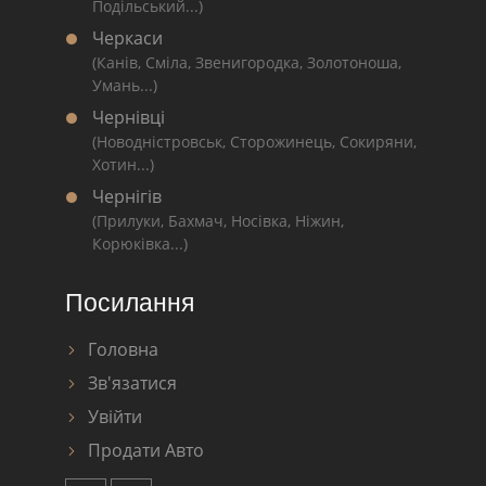
Подільський...)
Черкаси
(Канів, Сміла, Звенигородка, Золотоноша,
Умань...)
Чернівці
(Новодністровськ, Сторожинець, Сокиряни,
Хотин...)
Чернігів
(Прилуки, Бахмач, Носівка, Ніжин,
Корюківка...)
Посилання
Головна
Зв'язатися
Увійти
Продати Авто