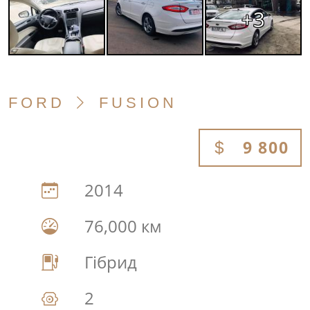
+3
FORD
FUSION
9 800
2014
76,000 км
Гібрид
2