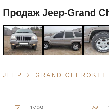
Продаж Jeep-Grand C
JEEP
GRAND CHEROKEE
1999