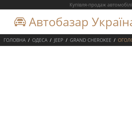
Купівля-продаж автомобілів
Автобазар Україн
ГОЛОВНА
ОДЕСА
JEEP
GRAND CHEROKEE
ОГОЛ