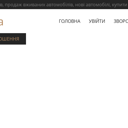
, продаж вживаних автомобілів, нові автомобілі, купити
а
ГОЛОВНА
УВІЙТИ
ЗВОРО
ОШЕННЯ