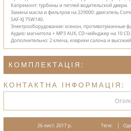
Капремонт: турбины и петлей водительской двери.
Замена масла и фильтров на 229000: двигатель Comm
SAF-XJ 75W140.
Электрооборудование: ксенон, противотуманные фар
Аудио: магнитола + MP3 AUX, CD-чейнджер на 10 CD
Дополнительно: 2 ключа, коврики салона и высоки
КОМПЛЕКТАЦІЯ:
КОНТАКТНА ІНФОРМАЦІЯ:
Огол
26 лист. 2017 р.
Теги:
Од