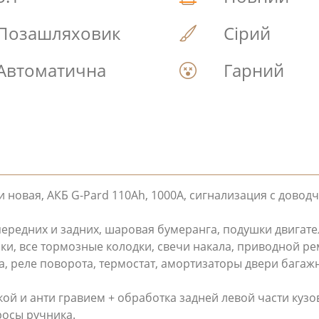
Позашляховик
Сірий
Автоматична
Гарний
 новая, АКБ G-Pard 110Ah, 1000A, сигнализация с довод
ередних и задних, шаровая бумеранга, подушки двигате
ки, все тормозные колодки, свечи накала, приводной ре
а, реле поворота, термостат, амортизаторы двери багаж
ой и анти гравием + обработка задней левой части кузо
росы ручника.