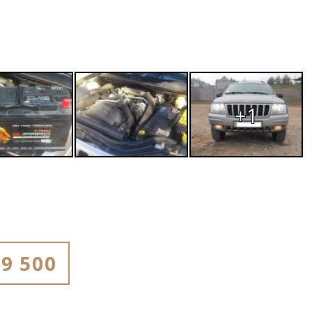
+1
9 500