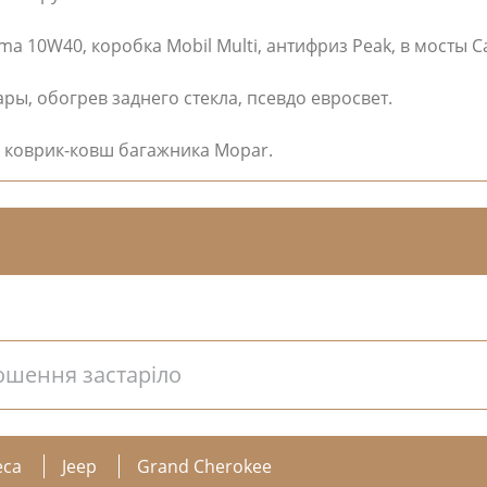
a 10W40, коробка Mobil Multi, антифриз Peak, в мосты Ca
ы, обогрев заднего стекла, псевдо евросвет.
.
й коврик-ковш багажника Mopar.
ошення застаріло
еса
Jeep
Grand Cherokee