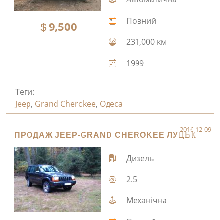
Повний
9,500
231,000 км
1999
Теги:
Jeep
,
Grand Cherokee
,
Одеса
2016-12-09
ПРОДАЖ JEEP-GRAND CHEROKEE ЛУЦЬК
Дизель
2.5
Механічна