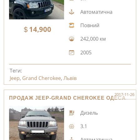
Автоматична
Повний
14,900
242,000 км
2005
Теги:
Jeep
,
Grand Cherokee
,
Львів
2017-11-26
ПРОДАЖ JEEP-GRAND CHEROKEE ОДЕСА
Дизель
3.1
Автоматична