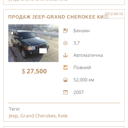
2012-04-16
ПРОДАЖ JEEP-GRAND CHEROKEE КИЇВ
Бензин
3.7
Автоматична
Повний
27,500
52,000 км
2007
Теги:
Jeep
,
Grand Cherokee
,
Київ