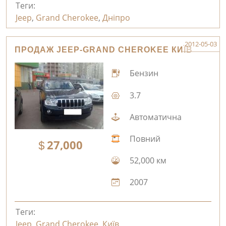
Теги:
Jeep
,
Grand Cherokee
,
Дніпро
2012-05-03
ПРОДАЖ JEEP-GRAND CHEROKEE КИЇВ
Бензин
3.7
Автоматична
Повний
27,000
52,000 км
2007
Теги:
Jeep
,
Grand Cherokee
,
Київ