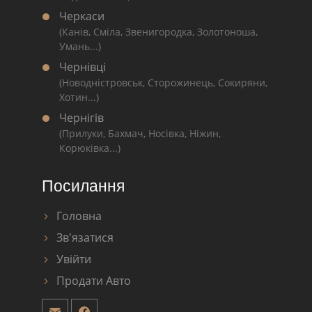
Черкаси
(Канів, Сміла, Звенигородка, Золотоноша,
Умань...)
Чернівці
(Новодністровськ, Сторожинець, Сокиряни,
Хотин...)
Чернігів
(Прилуки, Бахмач, Носівка, Ніжин,
Корюківка...)
Посилання
Головна
Зв'язатися
Увійти
Продати Авто