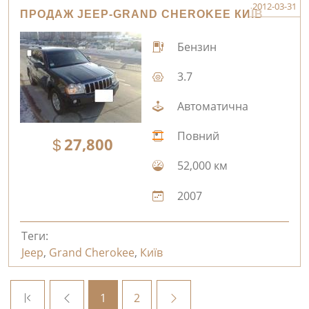
2012-03-31
ПРОДАЖ JEEP-GRAND CHEROKEE КИЇВ
Бензин
3.7
Автоматична
Повний
27,800
52,000 км
2007
Теги:
Jeep
,
Grand Cherokee
,
Київ
1
2