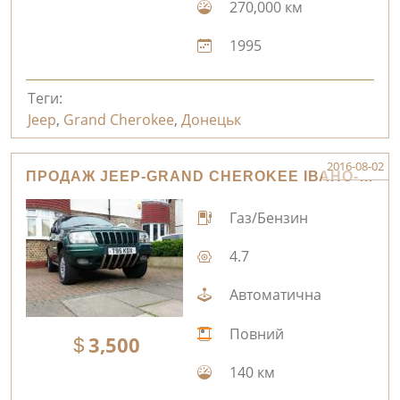
270,000 км
1995
Теги:
Jeep
,
Grand Cherokee
,
Донецьк
2016-08-02
ПРОДАЖ JEEP-GRAND CHEROKEE ІВАНО-ФРАНКІВСЬК
Газ/Бензин
4.7
Автоматична
Повний
3,500
140 км