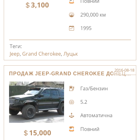
Повний
3,100
290,000 км
1995
Теги:
Jeep
,
Grand Cherokee
,
Луцьк
2016-08-18
ПРОДАЖ JEEP-GRAND CHEROKEE ДОНЕЦЬК
Газ/Бензин
5.2
Автоматична
Повний
15,000