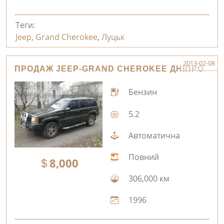
Теги:
Jeep
,
Grand Cherokee
,
Луцьк
2013-02-08
ПРОДАЖ JEEP-GRAND CHEROKEE ДНІПРО
Бензин
5.2
Автоматична
Повний
8,000
306,000 км
1996