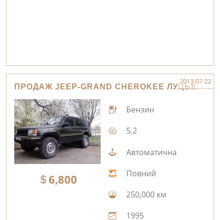
2013-07-22
ПРОДАЖ JEEP-GRAND CHEROKEE ЛУЦЬК
Бензин
5.2
Автоматична
Повний
6,800
250,000 км
1995