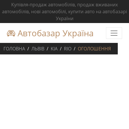
Купівля-продаж автомобілів, продаж вживаних
автомобілів, нові автомобілі, купити авто на автобазарі
України
Автобазар Україна
ГОЛОВНА
ЛЬВІВ
KIA
RIO
ОГОЛОШЕННЯ