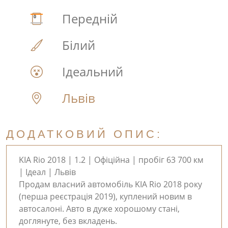
Передній
Білий
Ідеальний
Львів
ДОДАТКОВИЙ ОПИС:
KIA Rio 2018 | 1.2 | Офіційна | пробіг 63 700 км
| Ідеал | Львів
Продам власний автомобіль KIA Rio 2018 року
(перша реєстрація 2019), куплений новим в
автосалоні. Авто в дуже хорошому стані,
доглянуте, без вкладень.