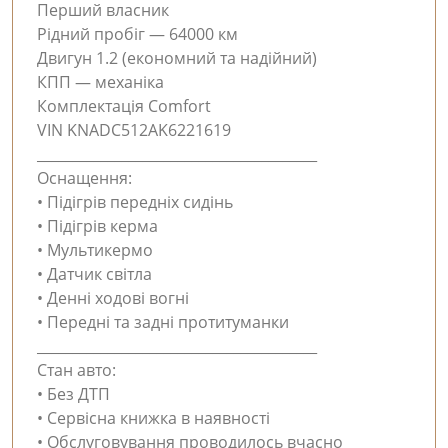
Перший власник
Рідний пробіг — 64000 км
Двигун 1.2 (економний та надійний)
КПП — механіка
Комплектація Comfort
VIN KNADC512AK6221619
________________________________________
Оснащення:
• Підігрів передніх сидінь
• Підігрів керма
• Мультикермо
• Датчик світла
• Денні ходові вогні
• Передні та задні протитуманки
________________________________________
Стан авто:
• Без ДТП
• Сервісна книжка в наявності
• Обслуговування проводилось вчасно