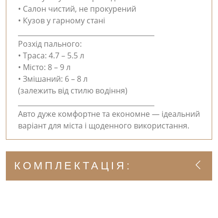
• Салон чистий, не прокурений
• Кузов у гарному стані
________________________________________
Розхід пального:
• Траса: 4.7 – 5.5 л
• Місто: 8 – 9 л
• Змішаний: 6 – 8 л
(залежить від стилю водіння)
________________________________________
Авто дуже комфортне та економне — ідеальний
варіант для міста і щоденного використання.
КОМПЛЕКТАЦІЯ: