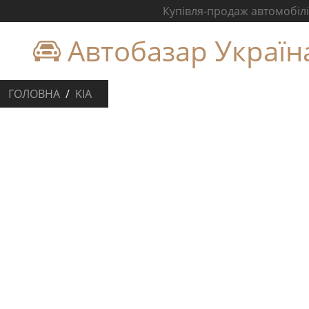
Купівля-продаж автомобілів
Автобазар Україн
ГОЛОВНА
KIA