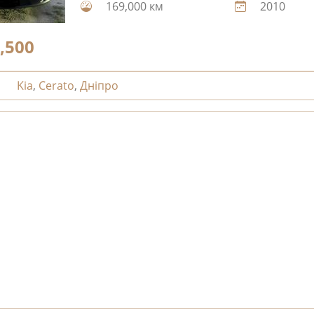
169,000 км
2010
,500
Kia
,
Cerato
,
Дніпро