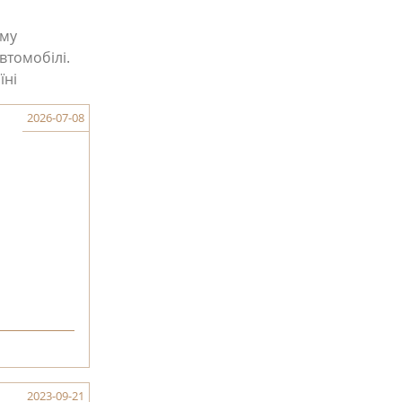
ому
втомобілі.
їні
2026-07-08
2023-09-21