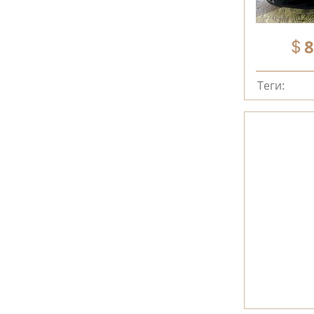
8
Теги: