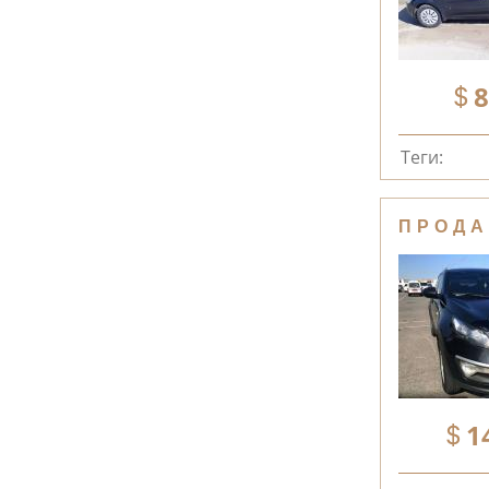
8
Теги:
ПРОДА
1