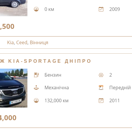
0 км
2009
,500
Kia
,
Ceed
,
Вінниця
Ж KIA-SPORTAGE ДНІПРО
Бензин
2
Механічна
Передній
132,000 км
2011
4,000