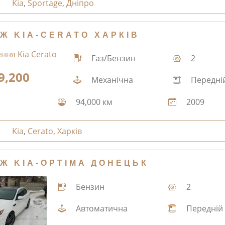
Kia
,
Sportage
,
Дніпро
Ж KIA-CERATO ХАРКІВ
Газ/Бензин
2
9,200
Механічна
Передні
94,000 км
2009
Kia
,
Cerato
,
Харків
Ж KIA-OPTIMA ДОНЕЦЬК
Бензин
2
Автоматична
Передній