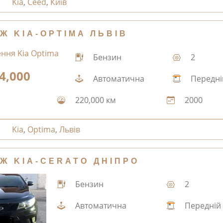
Kia
,
Ceed
,
Київ
Ж KIA-OPTIMA ЛЬВІВ
Бензин
2
4,000
Автоматична
Передні
220,000 км
2000
Kia
,
Optima
,
Львів
Ж KIA-CERATO ДНІПРО
Бензин
2
Автоматична
Передній