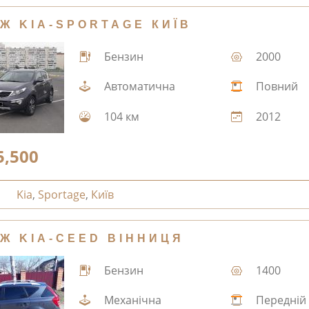
Ж KIA-SPORTAGE КИЇВ
Бензин
2000
Автоматична
Повний
104 км
2012
5,500
Kia
,
Sportage
,
Київ
Ж KIA-CEED ВІННИЦЯ
Бензин
1400
Механічна
Передній