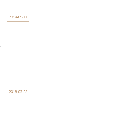
2018-05-11
й
2018-03-28