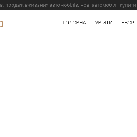
, продаж вживаних автомобілів, нові автомобілі, купити
а
ГОЛОВНА
УВІЙТИ
ЗВОРО