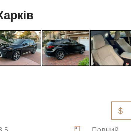
Харків
3.5
Повний