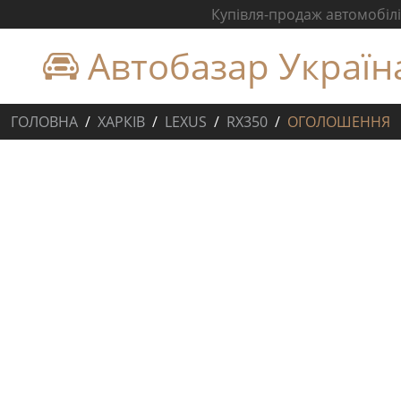
Купівля-продаж автомобілів
Автобазар Україн
ГОЛОВНА
ХАРКІВ
LEXUS
RX350
ОГОЛОШЕННЯ