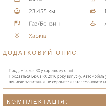
23,455 км
Газ/Бензин
Харків
ДОДАТКОВИЙ ОПИС:
Продам Lexus RX у хорошому стані
Продається Lexus RX 2016 року випуску. Автомобіль у
виникли запитання, не соромтеся зателефонувати мен
КОМПЛЕКТАЦІЯ: