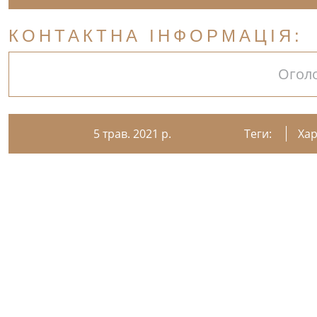
КОНТАКТНА ІНФОРМАЦІЯ:
Огол
5 трав. 2021 р.
Теги:
Хар