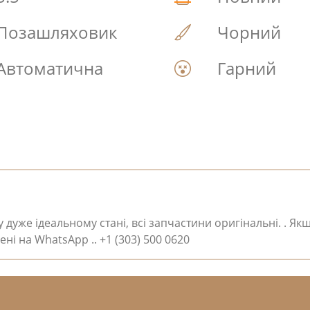
Позашляховик
Чорний
Автоматична
Гарний
 дуже ідеальному стані, всі запчастини оригінальні. . Якщ
і на WhatsApp .. +1 (303) 500 0620