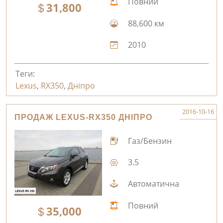
Повний
31,800
88,600 км
2010
Теги:
Lexus
,
RX350
,
Дніпро
2016-10-16
ПРОДАЖ LEXUS-RX350 ДНІПРО
Газ/Бензин
3.5
Автоматична
Повний
35,000