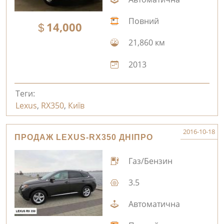
Повний
14,000
21,860 км
2013
Теги:
Lexus
,
RX350
,
Київ
2016-10-18
ПРОДАЖ LEXUS-RX350 ДНІПРО
Газ/Бензин
3.5
Автоматична