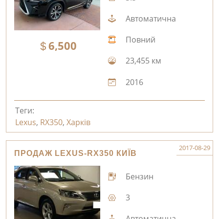
Автоматична
Повний
6,500
23,455 км
2016
Теги:
Lexus
,
RX350
,
Харків
2017-08-29
ПРОДАЖ LEXUS-RX350 КИЇВ
Бензин
3
Автоматична