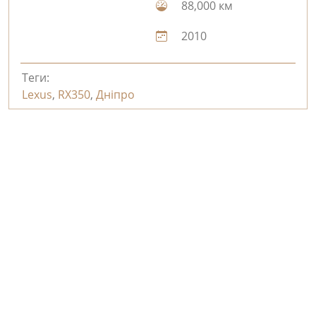
88,000 км
2010
Теги:
Lexus
,
RX350
,
Дніпро