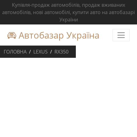
Купівля-продаж автомобілів, продаж вживаних
автомобілів, нові автомобілі, купити авто на автобазарі
України
Автобазар Україна
ГОЛОВНА
LEXUS
RX350