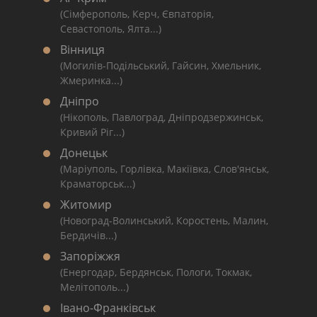
(Сімферополь, Керч, Євпаторія,
Севастополь, Ялта...)
Вінниця
(Могилів-Подільський, Гайсин, Хмельник,
Жмеринка...)
Дніпро
(Нікополь, Павлоград, Дніпродзержинськ,
Кривий Ріг...)
Донецьк
(Маріуполь, Горлівка, Макіївка, Слов'янськ,
Краматорськ...)
Житомир
(Новоград-Волинський, Коростень, Малин,
Бердичів...)
Запоріжжя
(Енергодар, Бердянськ, Пологи, Токмак,
Мелітополь...)
Івано-Франківськ