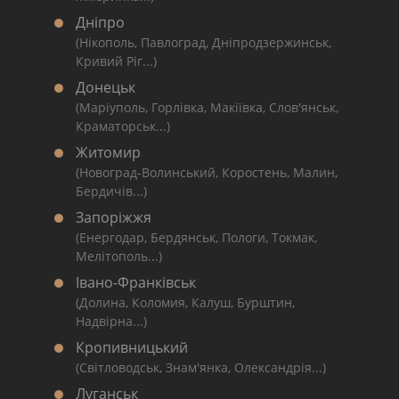
Дніпро
(Нікополь, Павлоград, Дніпродзержинськ,
Кривий Ріг...)
Донецьк
(Маріуполь, Горлівка, Макіївка, Слов'янськ,
Краматорськ...)
Житомир
(Новоград-Волинський, Коростень, Малин,
Бердичів...)
Запоріжжя
(Енергодар, Бердянськ, Пологи, Токмак,
Мелітополь...)
Івано-Франківськ
(Долина, Коломия, Калуш, Бурштин,
Надвірна...)
Кропивницький
(Світловодськ, Знам'янка, Олександрія...)
Луганськ