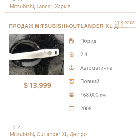
Mitsubishi
,
Lancer
,
Харків
2019-07-08
ПРОДАЖ MITSUBISHI-OUTLANDER XL ДНІПРО
Гібрид
2.4
Автоматична
Повний
13,999
168,000 км
2008
Теги:
Mitsubishi
,
Outlander XL
,
Дніпро