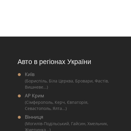
Авто в регіонах України
Київ
(Бориспіль, Біла Церква, Бровари, Фастів,
Вишневе...)
АР Крим
(Сімферополь, Керч, Євпаторія,
Севастополь, Ялта...)
Вінниця
(Могилів-Подільський, Гайсин, Хмельник,
Жмеринка...)