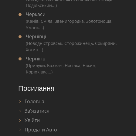
Подільський...)
Черкаси
(Канів, Сміла, Звенигородка, Золотоноша,
Умань...)
Чернівці
(Новодністровськ, Сторожинець, Сокиряни,
Хотин...)
Чернігів
(Прилуки, Бахмач, Носівка, Ніжин,
Корюківка...)
Посилання
Головна
Зв'язатися
Увійти
Продати Авто