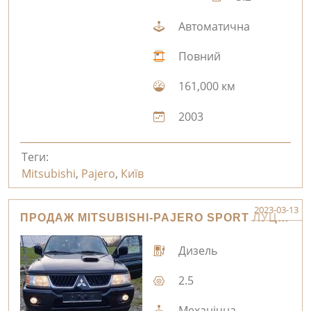
Автоматична
Повний
161,000 км
2003
Теги:
Mitsubishi
,
Pajero
,
Київ
2023-03-13
ПРОДАЖ MITSUBISHI-PAJERO SPORT ЛУЦЬК
Дизель
2.5
Механічна