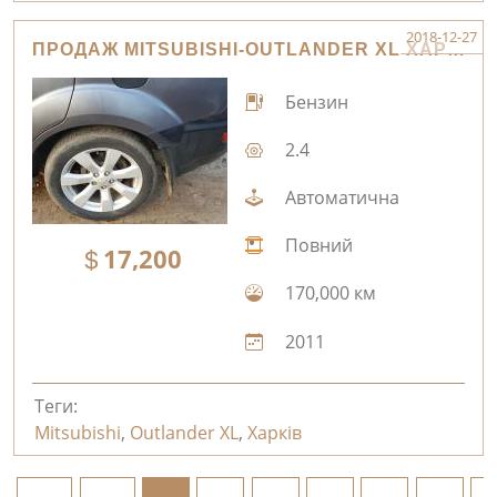
2018-12-27
ПРОДАЖ MITSUBISHI-OUTLANDER XL ХАРКІВ
Бензин
2.4
Автоматична
Повний
17,200
170,000 км
2011
Теги:
Mitsubishi
,
Outlander XL
,
Харків