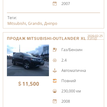
2007
Теги:
Mitsubishi
,
Grandis
,
Дніпро
2020-02-25
ПРОДАЖ MITSUBISHI-OUTLANDER XL КИЇВ
Газ/Бензин
2.4
Автоматична
Повний
11,500
230,000 км
2008