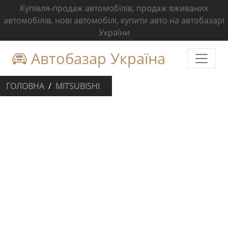
Купівля-продаж автомобілів, продаж вживаних
автомобілів, нові автомобілі, купити авто на автобазарі
України
Автобазар Україна
ГОЛОВНА
MITSUBISHI