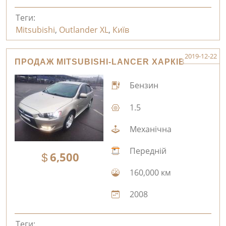
Теги:
Mitsubishi
,
Outlander XL
,
Київ
2019-12-22
ПРОДАЖ MITSUBISHI-LANCER ХАРКІВ
Бензин
1.5
Механічна
Передній
6,500
160,000 км
2008
Теги: