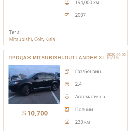
194,000 км
2007
Теги:
Mitsubishi
,
Colt
,
Київ
2020-06-02
ПРОДАЖ MITSUBISHI-OUTLANDER XL КИЇВ
Газ/Бензин
2.4
Автоматична
Повний
10,700
230 км