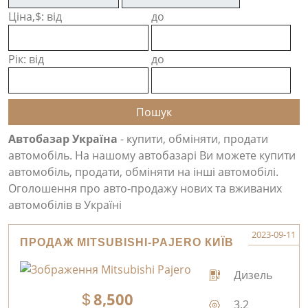
Ціна,$: від
до
Рік: від
до
Автобазар Україна
- купити, обміняти, продати
автомобіль. На нашому автобазарі Ви можете купити
автомобіль, продати, обміняти на інші автомобілі.
Оголошення про авто-продажу нових та вживаних
автомобілів в Україні
2023-09-11
ПРОДАЖ MITSUBISHI-PAJERO КИЇВ
Дизель
8,500
3.2