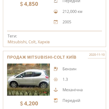
Передній
4,850
212,000 км
2005
Теги:
Mitsubishi
,
Colt
,
Харків
2020-11-10
ПРОДАЖ MITSUBISHI-COLT КИЇВ
Бензин
1.3
Механічна
Передній
4,200