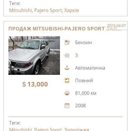
Теги:
Mitsubishi
,
Pajero Sport
,
Харків
2015-04-07
ПРОДАЖ MITSUBISHI-PAJERO SPORT ЗАПОРІЖЖЯ
Бензин
3
Автоматична
Повний
13,000
81,000 км
2008
Теги:
Mitsubishi
,
Pajero Sport
,
Запоріжжя