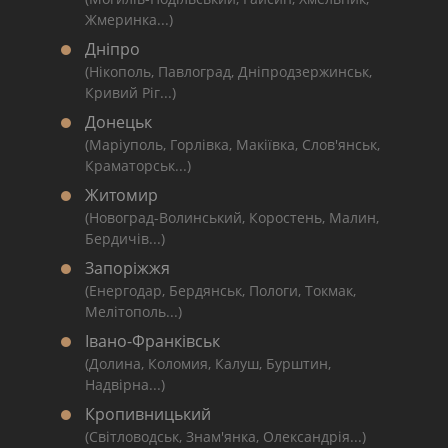
Жмеринка...)
Дніпро
(Нікополь, Павлоград, Дніпродзержинськ,
Кривий Ріг...)
Донецьк
(Маріуполь, Горлівка, Макіївка, Слов'янськ,
Краматорськ...)
Житомир
(Новоград-Волинський, Коростень, Малин,
Бердичів...)
Запоріжжя
(Енергодар, Бердянськ, Пологи, Токмак,
Мелітополь...)
Івано-Франківськ
(Долина, Коломия, Калуш, Бурштин,
Надвірна...)
Кропивницький
(Світловодськ, Знам'янка, Олександрія...)