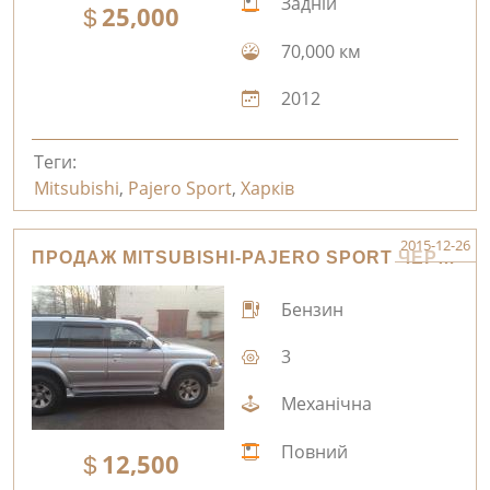
Задній
25,000
70,000 км
2012
Теги:
Mitsubishi
,
Pajero Sport
,
Харків
2015-12-26
ПРОДАЖ MITSUBISHI-PAJERO SPORT ЧЕРНІГІВ
Бензин
3
Механічна
Повний
12,500