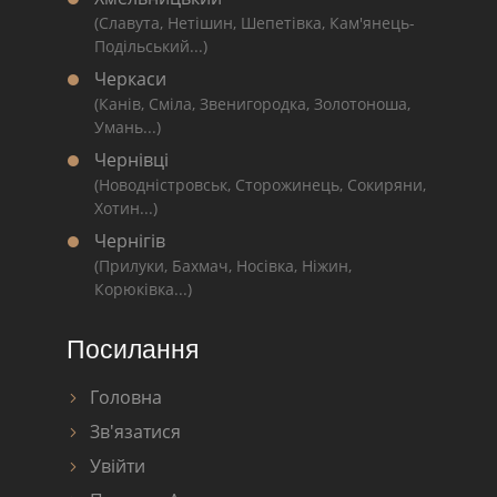
(Славута, Нетішин, Шепетівка, Кам'янець-
Подільський...)
Черкаси
(Канів, Сміла, Звенигородка, Золотоноша,
Умань...)
Чернівці
(Новодністровськ, Сторожинець, Сокиряни,
Хотин...)
Чернігів
(Прилуки, Бахмач, Носівка, Ніжин,
Корюківка...)
Посилання
Головна
Зв'язатися
Увійти