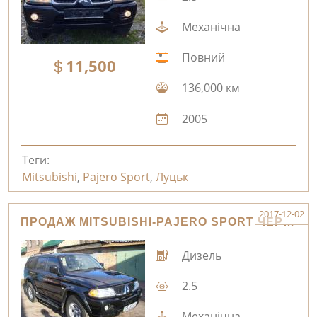
Механічна
Повний
11,500
136,000 км
2005
Теги:
Mitsubishi
,
Pajero Sport
,
Луцьк
2017-12-02
ПРОДАЖ MITSUBISHI-PAJERO SPORT ЧЕРНІГІВ
Дизель
2.5
Механічна