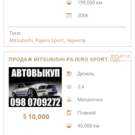
199,000 км
2006
Теги:
Mitsubishi
,
Pajero Sport
,
Чернігів
2015-07-15
ПРОДАЖ MITSUBISHI-PAJERO SPORT ОДЕСА
Дизель
2.4
Механічна
Повний
10,000
45,000 км