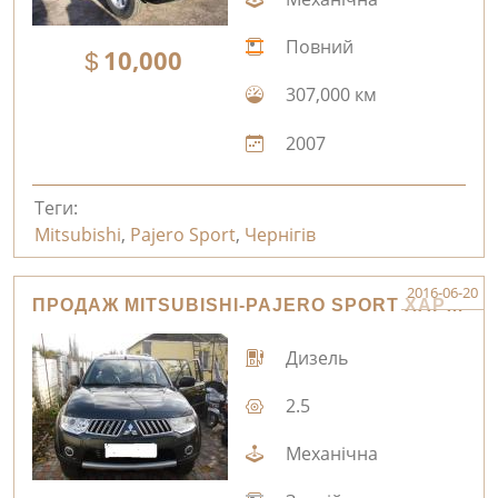
Повний
10,000
307,000 км
2007
Теги:
Mitsubishi
,
Pajero Sport
,
Чернігів
2016-06-20
ПРОДАЖ MITSUBISHI-PAJERO SPORT ХАРКІВ
Дизель
2.5
Механічна