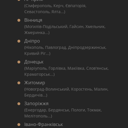
(Сімферополь, Керч, Євпаторія,
Севастополь, Ялта...)
Вінниця
(Могилів-Подільський, Гайсин, Хмельник,
Жмеринка...)
Дніпро
(Нікополь, Павлоград, Дніпродзержинськ,
Кривий Ріг...)
Донецьк
(Маріуполь, Горлівка, Макіївка, Слов'янськ,
Краматорськ...)
Житомир
(Новоград-Волинський, Коростень, Малин,
Бердичів...)
Запоріжжя
(Енергодар, Бердянськ, Пологи, Токмак,
Мелітополь...)
Івано-Франківськ