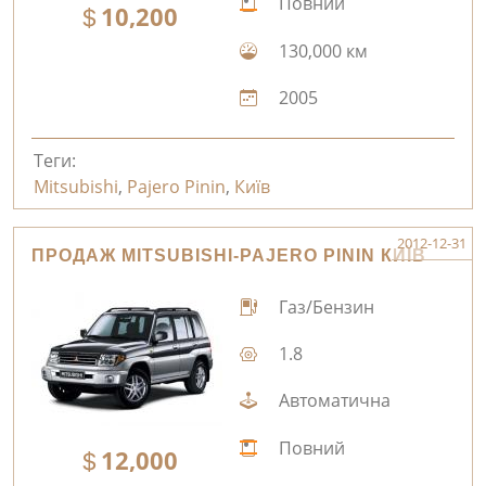
Повний
10,200
130,000 км
2005
Теги:
Mitsubishi
,
Pajero Pinin
,
Київ
2012-12-31
ПРОДАЖ MITSUBISHI-PAJERO PININ КИЇВ
Газ/Бензин
1.8
Автоматична
Повний
12,000