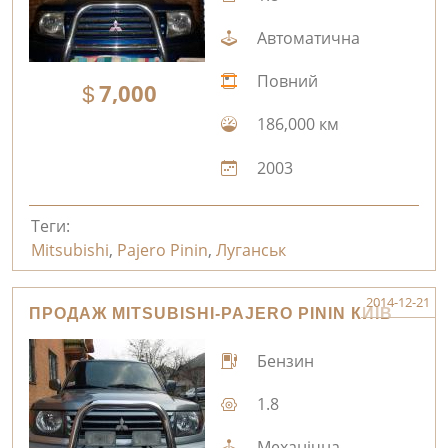
Автоматична
Повний
7,000
186,000 км
2003
Теги:
Mitsubishi
,
Pajero Pinin
,
Луганськ
2014-12-21
ПРОДАЖ MITSUBISHI-PAJERO PININ КИЇВ
Бензин
1.8
Механічна