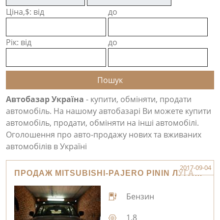
Ціна,$: від
до
Рік: від
до
Автобазар Україна
- купити, обміняти, продати
автомобіль. На нашому автобазарі Ви можете купити
автомобіль, продати, обміняти на інші автомобілі.
Оголошення про авто-продажу нових та вживаних
автомобілів в Україні
2017-09-04
ПРОДАЖ MITSUBISHI-PAJERO PININ ЛУГАНСЬК
Бензин
1.8