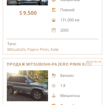
Повний
9,500
131,000 км
2005
Теги:
Mitsubishi
,
Pajero Pinin
,
Київ
2014-10-14
ПРОДАЖ MITSUBISHI-PAJERO PININ КИЇВ
Бензин
1.8
Механічна