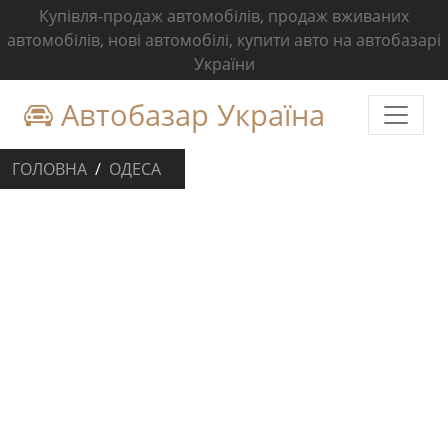
Купівля-продаж автомобілів, продаж вживаних
автомобілів, нові автомобілі, купити авто на автобазарі
України
Автобазар Україна
ГОЛОВНА
ОДЕСА