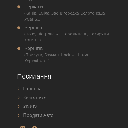
Черкаси
(Канів, Сміла, Звенигородка, Золотоноша,
Умань...)
Чернівці
(Новодністровськ, Сторожинець, Сокиряни,
Хотин...)
Чернігів
(Прилуки, Бахмач, Носівка, Ніжин,
Корюківка...)
Посилання
Головна
Зв'язатися
Увійти
Продати Авто