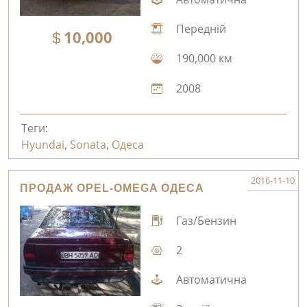
Передній
10,000
190,000 км
2008
Теги:
Hyundai
,
Sonata
,
Одеса
2016-11-10
ПРОДАЖ OPEL-OMEGA ОДЕСА
Газ/Бензин
2
Автоматична