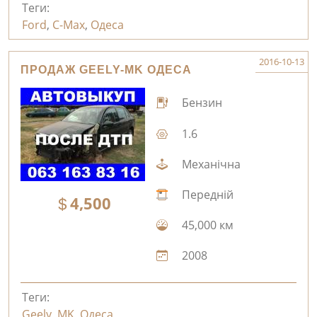
Теги:
Ford
,
C-Max
,
Одеса
2016-10-13
ПРОДАЖ GEELY-MK ОДЕСА
Бензин
1.6
Механічна
Передній
4,500
45,000 км
2008
Теги:
Geely
,
MK
,
Одеса