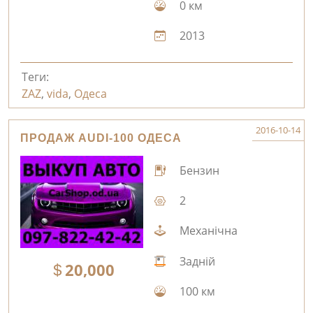
0 км
2013
Теги:
ZAZ
,
vida
,
Одеса
2016-10-14
ПРОДАЖ AUDI-100 ОДЕСА
Бензин
2
Механічна
Задній
20,000
100 км