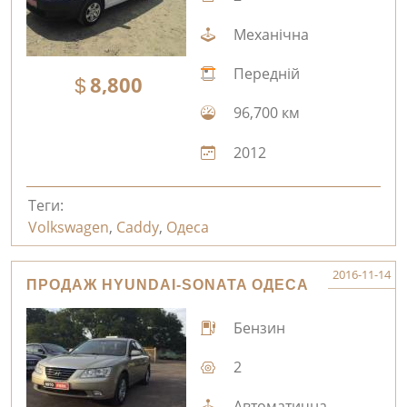
Механічна
Передній
8,800
96,700 км
2012
Теги:
Volkswagen
,
Caddy
,
Одеса
2016-11-14
ПРОДАЖ HYUNDAI-SONATA ОДЕСА
Бензин
2
Автоматична