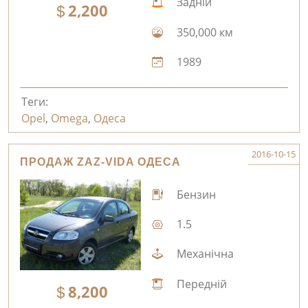
Задній
2,200
350,000 км
1989
Теги:
Opel
,
Omega
,
Одеса
2016-10-15
ПРОДАЖ ZAZ-VIDA ОДЕСА
Бензин
1.5
Механічна
Передній
8,200