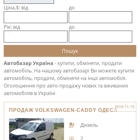
Ціна,$: від
до
Рік: від
до
Автобазар Україна
- купити, обміняти, продати
автомобіль. На нашому автобазарі Ви можете купити
автомобіль, продати, обміняти на інші автомобілі.
Оголошення про авто-продажу нових та вживаних
автомобілів в Україні
2016-11-15
ПРОДАЖ VOLKSWAGEN-CADDY ОДЕСА
Дизель
2