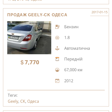
2017-01-15
ПРОДАЖ GEELY-CK ОДЕСА
Бензин
1.8
Автоматична
Передній
7,770
67,000 км
2012
Теги:
Geely
,
CK
,
Одеса