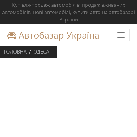
Купівля-продаж автомобілів, продаж вживаних
автомобілів, нові автомобілі, купити авто на автобазарі
України
Автобазар Україна
ГОЛОВНА
ОДЕСА