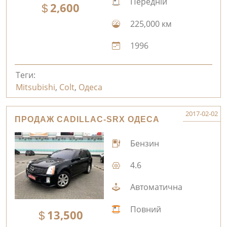
Передній
2,600
225,000 км
1996
Теги:
Mitsubishi
,
Colt
,
Одеса
2017-02-02
ПРОДАЖ CADILLAC-SRX ОДЕСА
Бензин
4.6
Автоматична
Повний
13,500