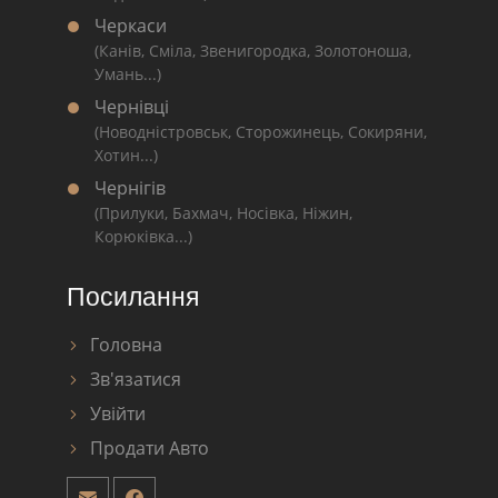
Черкаси
(Канів, Сміла, Звенигородка, Золотоноша,
Умань...)
Чернівці
(Новодністровськ, Сторожинець, Сокиряни,
Хотин...)
Чернігів
(Прилуки, Бахмач, Носівка, Ніжин,
Корюківка...)
Посилання
Головна
Зв'язатися
Увійти
Продати Авто