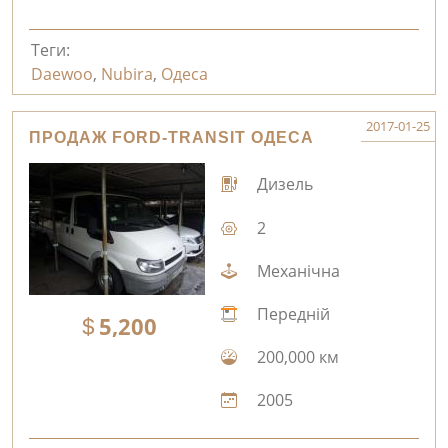
Теги:
Daewoo
,
Nubira
,
Одеса
2017-01-25
ПРОДАЖ FORD-TRANSIT ОДЕСА
Дизель
2
Механічна
Передній
5,200
200,000 км
2005