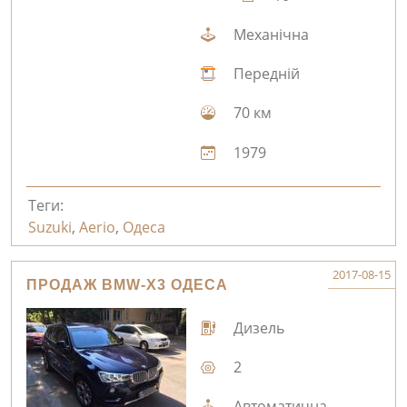
Механічна
Передній
70 км
1979
Теги:
Suzuki
,
Aerio
,
Одеса
2017-08-15
ПРОДАЖ BMW-X3 ОДЕСА
Дизель
2
Автоматична