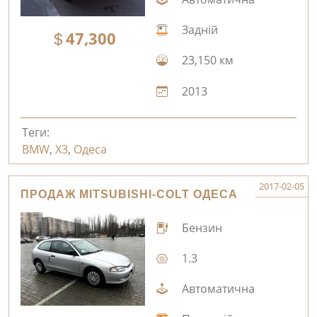
Задній
47,300
23,150 км
2013
Теги:
BMW
,
X3
,
Одеса
2017-02-05
ПРОДАЖ MITSUBISHI-COLT ОДЕСА
Бензин
1.3
Автоматична