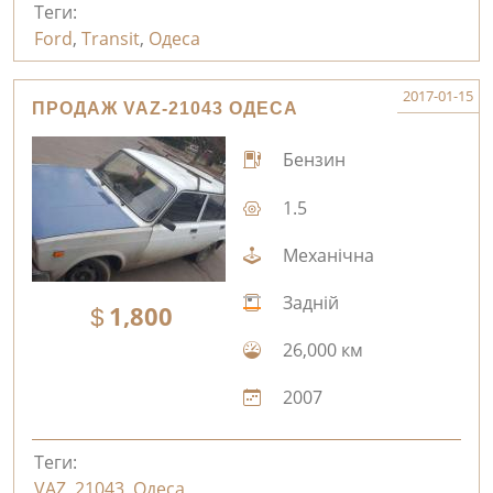
Теги:
Ford
,
Transit
,
Одеса
2017-01-15
ПРОДАЖ VAZ-21043 ОДЕСА
Бензин
1.5
Механічна
Задній
1,800
26,000 км
2007
Теги:
VAZ
,
21043
,
Одеса