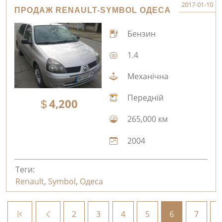
2017-01-10
ПРОДАЖ RENAULT-SYMBOL ОДЕСА
Бензин
1.4
Механічна
Передній
4,200
265,000 км
2004
Теги:
Renault
,
Symbol
,
Одеса
2
3
4
5
6
7