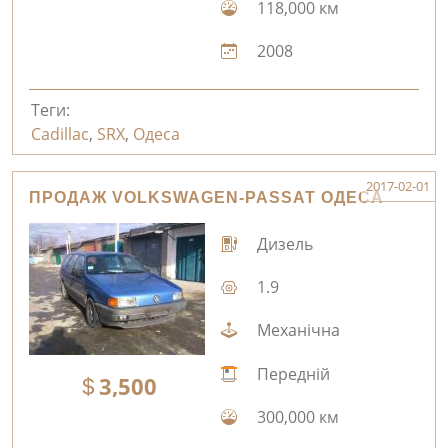
118,000 км
2008
Теги:
Cadillac
,
SRX
,
Одеса
2017-02-01
ПРОДАЖ VOLKSWAGEN-PASSAT ОДЕСА
Дизель
1.9
Механічна
Передній
3,500
300,000 км