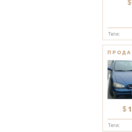
Теги:
ПРОДА
1
Теги: