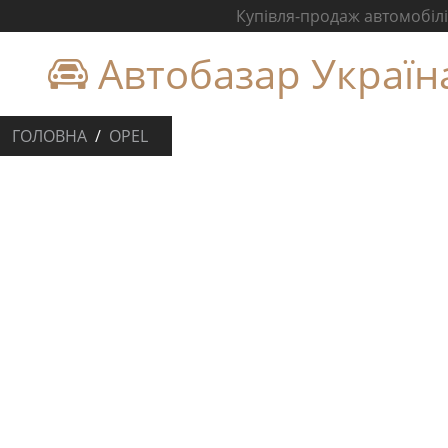
Купівля-продаж автомобілів
Автобазар Україн
ГОЛОВНА
OPEL