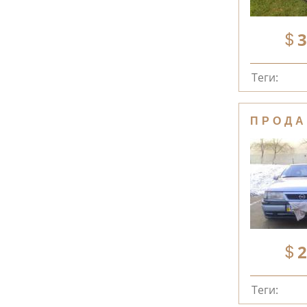
3
Теги:
ПРОДА
2
Теги: