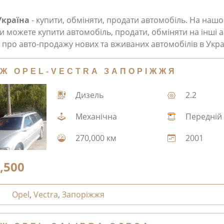
Україна
- купити, обміняти, продати автомобіль. На наш
и можете купити автомобіль, продати, обміняти на інші а
про авто-продажу нових та вживаних автомобілів в Укра
Ж OPEL-VECTRA ЗАПОРІЖЖЯ
Дизель
2.2
Механічна
Передній
270,000 км
2001
,500
Opel
,
Vectra
,
Запоріжжя