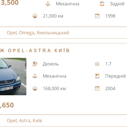
3,500
Механічна
Задній
21,000 км
1998
Opel
,
Omega
,
Хмельницький
Ж OPEL-ASTRA КИЇВ
Дизель
1.7
Механічна
Передній
168,000 км
2004
,650
Opel
,
Astra
,
Київ