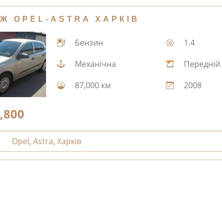
Ж OPEL-ASTRA ХАРКІВ
Бензин
1.4
Механічна
Передній
87,000 км
2008
,800
Opel
,
Astra
,
Харків