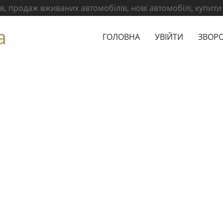
, продаж вживаних автомобілів, нові автомобілі, купити
а
ГОЛОВНА
УВІЙТИ
ЗВОРО