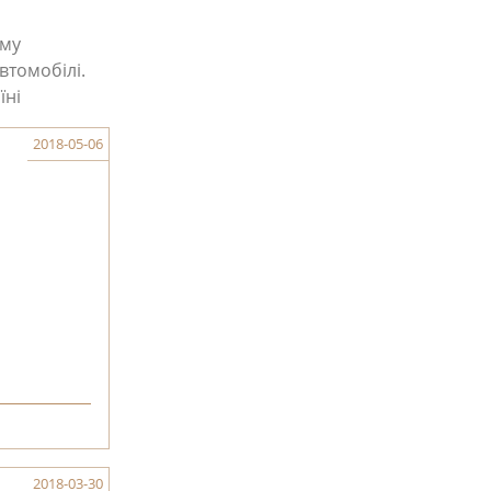
ому
втомобілі.
їні
2018-05-06
2018-03-30