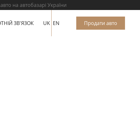
 авто на автобазарі України
ТНІЙ ЗВ'ЯЗОК
UK
EN
Продати авто