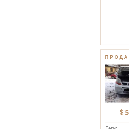
ПРОДА
5
Теги: