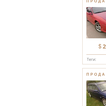
ПРОДА
2
Теги:
ПРОДА