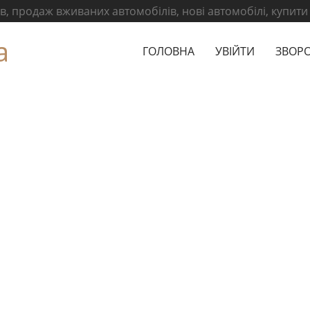
, продаж вживаних автомобілів, нові автомобілі, купити
а
ГОЛОВНА
УВІЙТИ
ЗВОРО