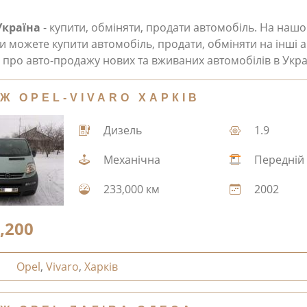
Україна
- купити, обміняти, продати автомобіль. На наш
и можете купити автомобіль, продати, обміняти на інші а
про авто-продажу нових та вживаних автомобілів в Укра
Ж OPEL-VIVARO ХАРКІВ
Дизель
1.9
Механічна
Передній
233,000 км
2002
,200
Opel
,
Vivaro
,
Харків