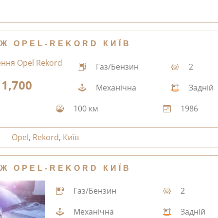
Ж OPEL-REKORD КИЇВ
Газ/Бензин
2
1,700
Механічна
Задній
100 км
1986
Opel
,
Rekord
,
Київ
Ж OPEL-REKORD КИЇВ
Газ/Бензин
2
Механічна
Задній