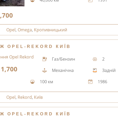
,700
Opel
,
Omega
,
Кропивницький
Ж OPEL-REKORD КИЇВ
Газ/Бензин
2
1,700
Механічна
Задній
100 км
1986
Opel
,
Rekord
,
Київ
Ж OPEL-REKORD КИЇВ