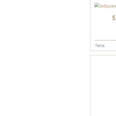
Теги: