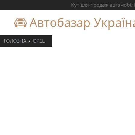
Купівля-продаж автомобілів
Автобазар Україн
ГОЛОВНА
OPEL