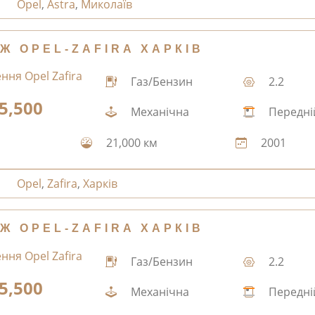
Opel
,
Astra
,
Миколаїв
Ж OPEL-ZAFIRA ХАРКІВ
Газ/Бензин
2.2
5,500
Механічна
Передні
21,000 км
2001
Opel
,
Zafira
,
Харків
Ж OPEL-ZAFIRA ХАРКІВ
Газ/Бензин
2.2
5,500
Механічна
Передні