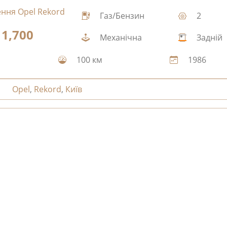
Газ/Бензин
2
1,700
Механічна
Задній
100 км
1986
Opel
,
Rekord
,
Київ