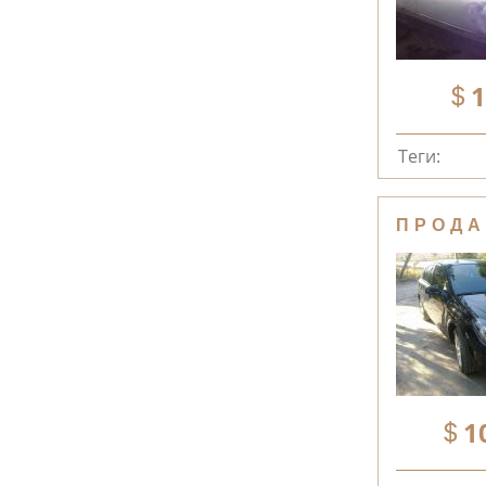
1
Теги:
ПРОДА
1