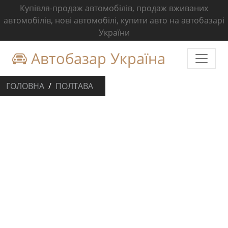
Купівля-продаж автомобілів, продаж вживаних
автомобілів, нові автомобілі, купити авто на автобазарі
України
Автобазар Україна
ГОЛОВНА
ПОЛТАВА