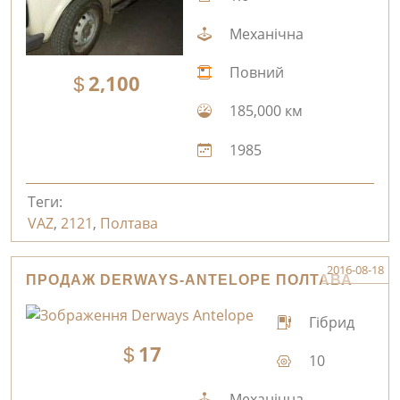
Механічна
Повний
2,100
185,000 км
1985
Теги:
VAZ
,
2121
,
Полтава
2016-08-18
ПРОДАЖ DERWAYS-ANTELOPE ПОЛТАВА
Гібрид
17
10
Механічна