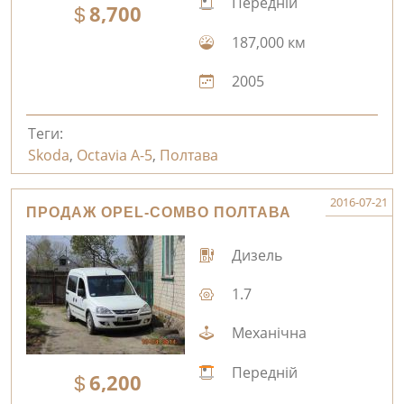
Передній
8,700
187,000 км
2005
Теги:
Skoda
,
Octavia A-5
,
Полтава
2016-07-21
ПРОДАЖ OPEL-COMBO ПОЛТАВА
Дизель
1.7
Механічна
Передній
6,200