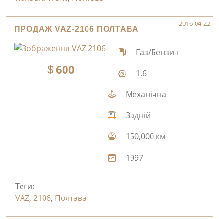
2016-04-22
ПРОДАЖ VAZ-2106 ПОЛТАВА
Газ/Бензин
600
1.6
Механічна
Задній
150,000 км
1997
Теги:
VAZ
,
2106
,
Полтава