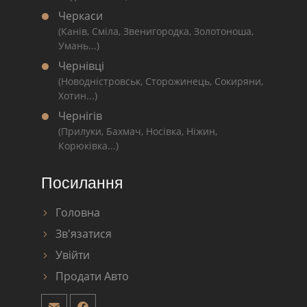
Черкаси
(Канів, Сміла, Звенигородка, Золотоноша,
Умань...)
Чернівці
(Новодністровськ, Сторожинець, Сокиряни,
Хотин...)
Чернігів
(Прилуки, Бахмач, Носівка, Ніжин,
Корюківка...)
Посилання
Головна
Зв'язатися
Увійти
Продати Авто