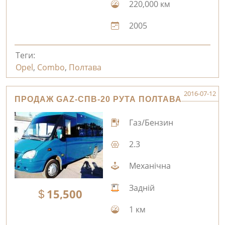
220,000 км
2005
Теги:
Opel
,
Combo
,
Полтава
2016-07-12
ПРОДАЖ GAZ-СПВ-20 РУТА ПОЛТАВА
Газ/Бензин
2.3
Механічна
Задній
15,500
1 км