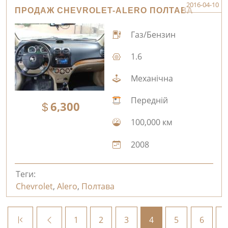
2016-04-10
ПРОДАЖ CHEVROLET-ALERO ПОЛТАВА
Газ/Бензин
1.6
Механічна
Передній
6,300
100,000 км
2008
Теги:
Chevrolet
,
Alero
,
Полтава
1
2
3
4
5
6