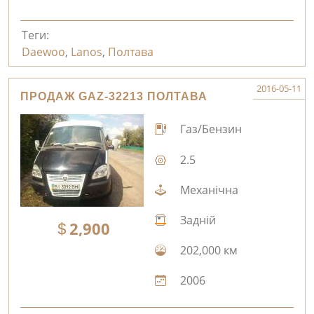
Теги:
Daewoo
,
Lanos
,
Полтава
2016-05-11
ПРОДАЖ GAZ-32213 ПОЛТАВА
Газ/Бензин
2.5
Механічна
Задній
2,900
202,000 км
2006