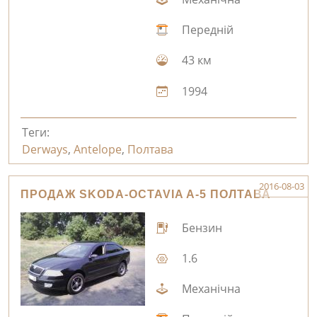
Передній
43 км
1994
Теги:
Derways
,
Antelope
,
Полтава
2016-08-03
ПРОДАЖ SKODA-OCTAVIA A-5 ПОЛТАВА
Бензин
1.6
Механічна