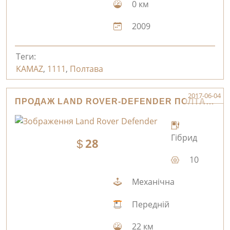
0 км
2009
Теги:
KAMAZ
,
1111
,
Полтава
2017-06-04
ПРОДАЖ LAND ROVER-DEFENDER ПОЛТАВА
Гібрид
28
10
Механічна
Передній
22 км