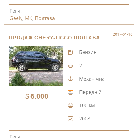
Теги:
Geely
,
MK
,
Полтава
2017-01-16
ПРОДАЖ CHERY-TIGGO ПОЛТАВА
Бензин
2
Механічна
Передній
6,000
100 км
2008
Теги: