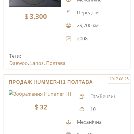
Передній
3,300
29,700 км
2008
Теги:
Daewoo
,
Lanos
,
Полтава
2017-08-25
ПРОДАЖ HUMMER-H1 ПОЛТАВА
Газ/Бензин
32
10
Механічна