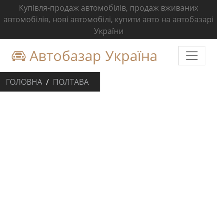
Купівля-продаж автомобілів, продаж вживаних
автомобілів, нові автомобілі, купити авто на автобазарі
України
Автобазар Україна
ГОЛОВНА
ПОЛТАВА