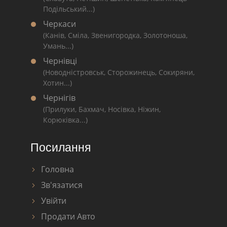
Подільський...)
Черкаси
(Канів, Сміла, Звенигородка, Золотоноша,
Умань...)
Чернівці
(Новодністровськ, Сторожинець, Сокиряни,
Хотин...)
Чернігів
(Прилуки, Бахмач, Носівка, Ніжин,
Корюківка...)
Посилання
Головна
Зв'язатися
Увійти
Продати Авто