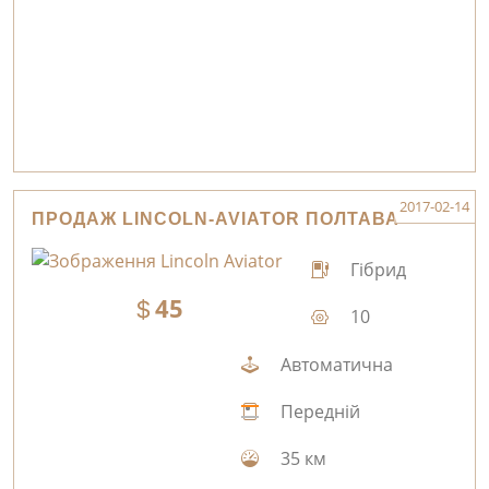
2017-02-14
ПРОДАЖ LINCOLN-AVIATOR ПОЛТАВА
Гібрид
45
10
Автоматична
Передній
35 км