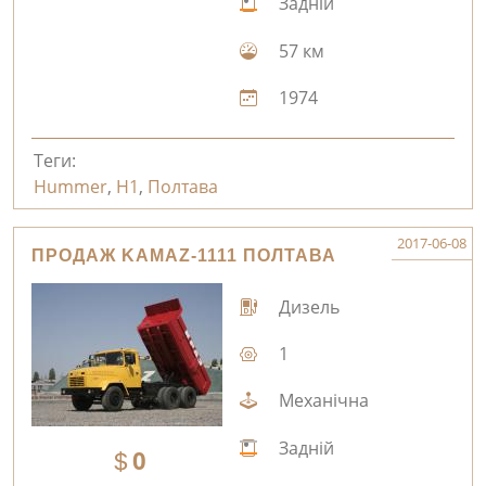
Задній
57 км
1974
Теги:
Hummer
,
H1
,
Полтава
2017-06-08
ПРОДАЖ KAMAZ-1111 ПОЛТАВА
Дизель
1
Механічна
Задній
0