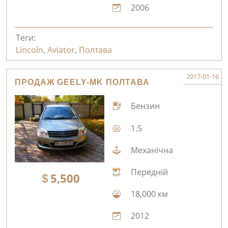
2006
Теги:
Lincoln
,
Aviator
,
Полтава
2017-01-16
ПРОДАЖ GEELY-MK ПОЛТАВА
Бензин
1.5
Механічна
Передній
5,500
18,000 км
2012