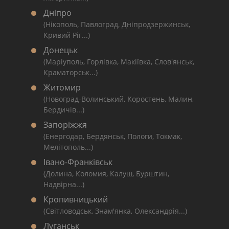
Дніпро
(Нікополь, Павлоград, Дніпродзержинськ,
Кривий Ріг...)
Донецьк
(Маріуполь, Горлівка, Макіївка, Слов'янськ,
Краматорськ...)
Житомир
(Новоград-Волинський, Коростень, Малин,
Бердичів...)
Запоріжжя
(Енергодар, Бердянськ, Пологи, Токмак,
Мелітополь...)
Івано-Франківськ
(Долина, Коломия, Калуш, Бурштин,
Надвірна...)
Кропивницький
(Світловодськ, Знам'янка, Олександрія...)
Луганськ