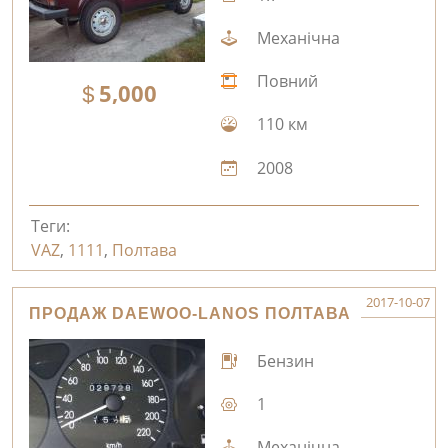
Механічна
Повний
5,000
110 км
2008
Теги:
VAZ
,
1111
,
Полтава
2017-10-07
ПРОДАЖ DAEWOO-LANOS ПОЛТАВА
Бензин
1
Механічна