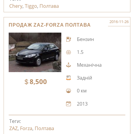
Chery
,
Tiggo
,
Полтава
2016-11-26
ПРОДАЖ ZAZ-FORZA ПОЛТАВА
Бензин
1.5
Механічна
Задній
8,500
0 км
2013
Теги:
ZAZ
,
Forza
,
Полтава