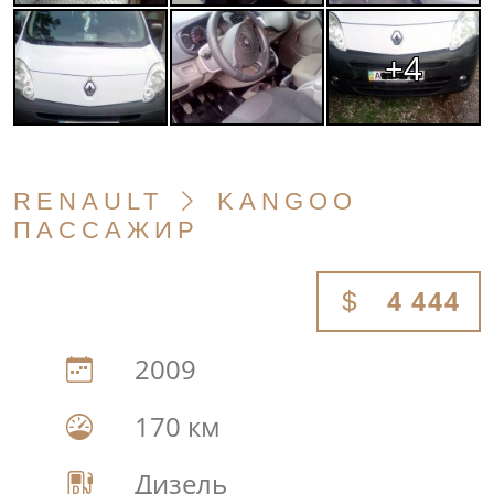
+4
RENAULT
KANGOO
ПАССАЖИР
4 444
2009
170 км
Дизель