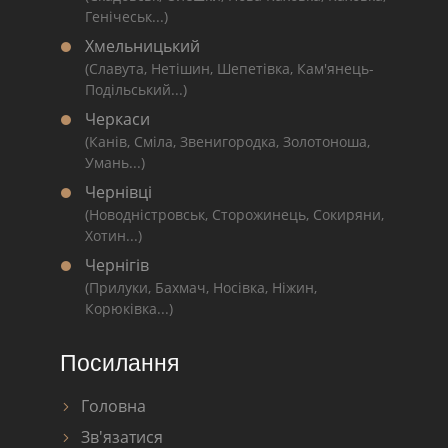
Генічеськ...)
Хмельницький
(Славута, Нетішин, Шепетівка, Кам'янець-
Подільський...)
Черкаси
(Канів, Сміла, Звенигородка, Золотоноша,
Умань...)
Чернівці
(Новодністровськ, Сторожинець, Сокиряни,
Хотин...)
Чернігів
(Прилуки, Бахмач, Носівка, Ніжин,
Корюківка...)
Посилання
Головна
Зв'язатися