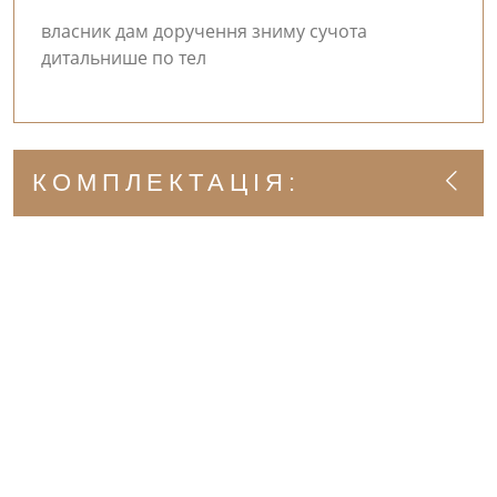
власник дам доручення зниму сучота
дитальнише по тел
КОМПЛЕКТАЦІЯ: