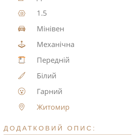
1.5
Мінівен
Механічна
Передній
Білий
Гарний
Житомир
ДОДАТКОВИЙ ОПИС: