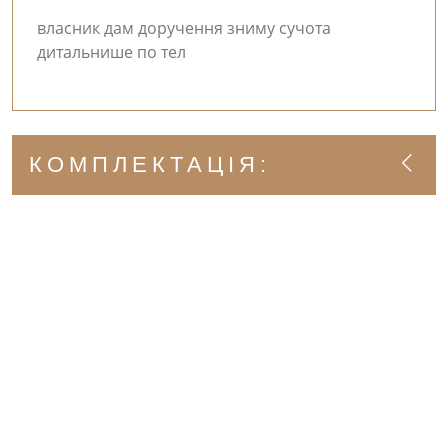
власник дам доручення зниму сучота
дитальнише по тел
КОМПЛЕКТАЦІЯ: