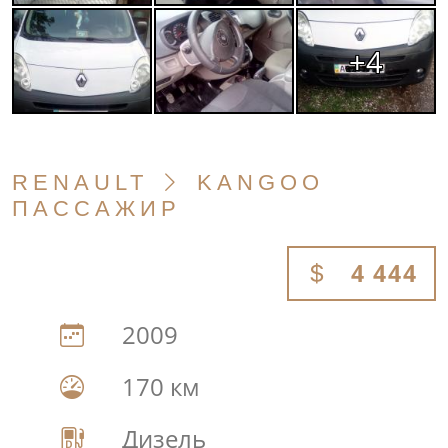
+4
RENAULT
KANGOO
ПАССАЖИР
4 444
2009
170 км
Дизель