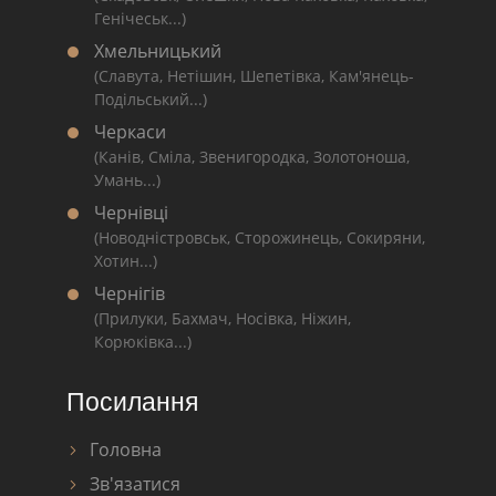
Генічеськ...)
Хмельницький
(Славута, Нетішин, Шепетівка, Кам'янець-
Подільський...)
Черкаси
(Канів, Сміла, Звенигородка, Золотоноша,
Умань...)
Чернівці
(Новодністровськ, Сторожинець, Сокиряни,
Хотин...)
Чернігів
(Прилуки, Бахмач, Носівка, Ніжин,
Корюківка...)
Посилання
Головна
Зв'язатися