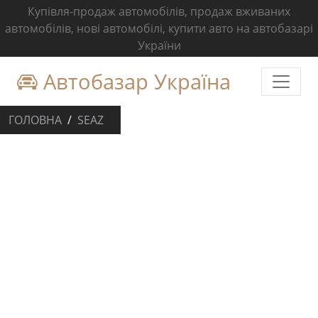
Купівля-продаж автомобілів, продаж вживаних
автомобілів, нові автомобілі, купити авто на автобазарі
України
Автобазар Україна
ГОЛОВНА
SEAZ