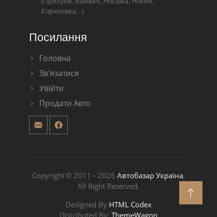
(Прилуки, Бахмач, Носівка, Ніжин,
Корюківка...)
Посилання
Головна
Зв'язатися
Увійти
Продати Авто
Copyright © 2011 – 2026
Автобазар Україна
,
All Right Reserved.
Designed By
HTML Codex
Distributed By:
ThemeWagon