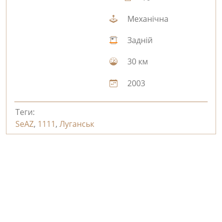
Механічна
Задній
30 км
2003
Теги:
SeAZ
,
1111
,
Луганськ