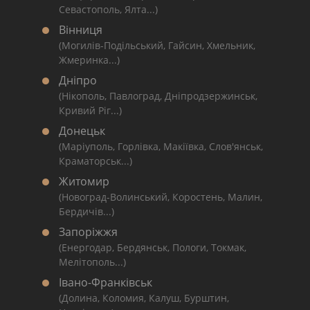
Севастополь, Ялта...)
Вінниця
(Могилів-Подільський, Гайсин, Хмельник,
Жмеринка...)
Дніпро
(Нікополь, Павлоград, Дніпродзержинськ,
Кривий Ріг...)
Донецьк
(Маріуполь, Горлівка, Макіївка, Слов'янськ,
Краматорськ...)
Житомир
(Новоград-Волинський, Коростень, Малин,
Бердичів...)
Запоріжжя
(Енергодар, Бердянськ, Пологи, Токмак,
Мелітополь...)
Івано-Франківськ
(Долина, Коломия, Калуш, Бурштин,