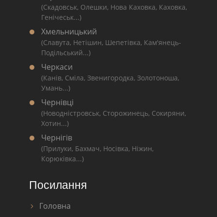
(Скадовськ, Олешки, Нова Каховка, Каховка,
Генічеськ...)
Хмельницький
(Славута, Нетішин, Шепетівка, Кам'янець-
Подільський...)
Черкаси
(Канів, Сміла, Звенигородка, Золотоноша,
Умань...)
Чернівці
(Новодністровськ, Сторожинець, Сокиряни,
Хотин...)
Чернігів
(Прилуки, Бахмач, Носівка, Ніжин,
Корюківка...)
Посилання
Головна