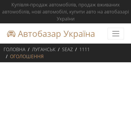
Купівля-продаж автомобілів, продаж вживаних
автомобілів, нові автомобілі, купити авто на автобазарі
України
Автобазар Україна
ГОЛОВНА
ЛУГАНСЬК
SEAZ
1111
ОГОЛОШЕННЯ