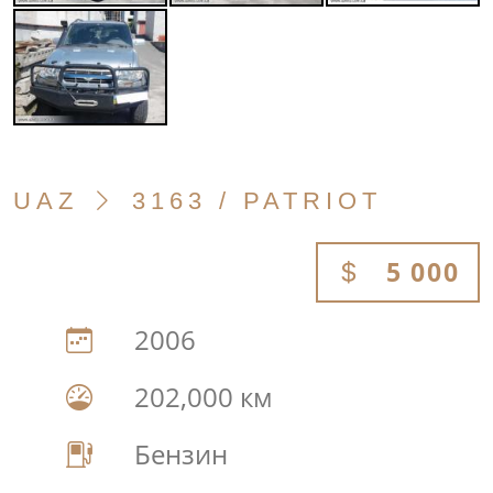
UAZ
3163 / PATRIOT
5 000
2006
202,000 км
Бензин