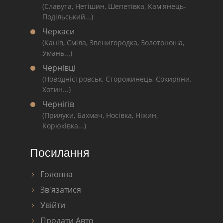
(Славута, Нетішин, Шепетівка, Кам'янець-
Подільський...)
Черкаси
(Канів, Сміла, Звенигородка, Золотоноша,
Умань...)
Чернівці
(Новодністровськ, Сторожинець, Сокиряни,
Хотин...)
Чернігів
(Прилуки, Бахмач, Носівка, Ніжин,
Корюківка...)
Посилання
Головна
Зв'язатися
Увійти
Продати Авто