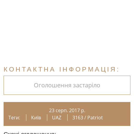
КОНТАКТНА ІНФОРМАЦІЯ:
Оголошення застаріло
23 серп. 2017 р.
Теги:
Київ
UAZ
3163 / Patriot