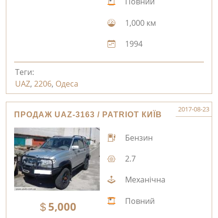
Повний
1,000 км
1994
Теги:
UAZ
,
2206
,
Одеса
2017-08-23
ПРОДАЖ UAZ-3163 / PATRIOT КИЇВ
Бензин
2.7
Механічна
Повний
5,000