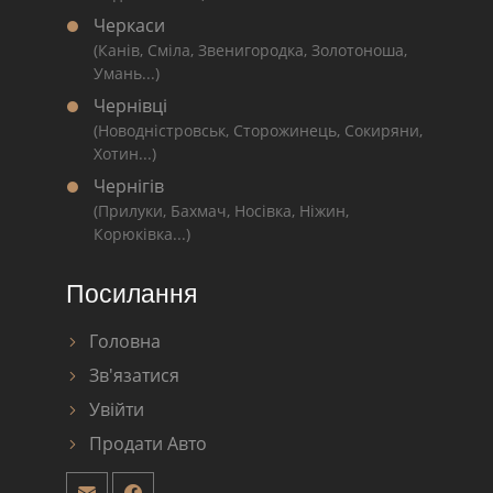
Черкаси
(Канів, Сміла, Звенигородка, Золотоноша,
Умань...)
Чернівці
(Новодністровськ, Сторожинець, Сокиряни,
Хотин...)
Чернігів
(Прилуки, Бахмач, Носівка, Ніжин,
Корюківка...)
Посилання
Головна
Зв'язатися
Увійти
Продати Авто