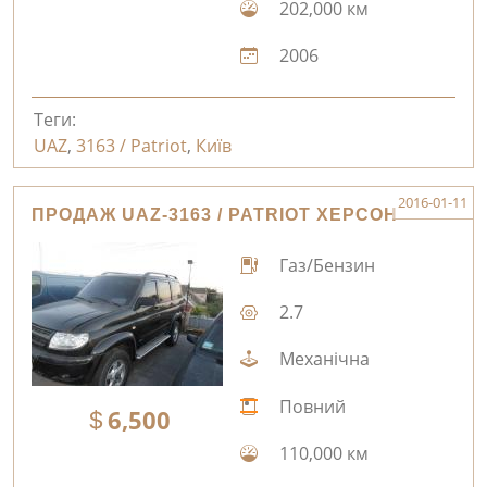
202,000 км
2006
Теги:
UAZ
,
3163 / Patriot
,
Київ
2016-01-11
ПРОДАЖ UAZ-3163 / PATRIOT ХЕРСОН
Газ/Бензин
2.7
Механічна
Повний
6,500
110,000 км