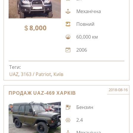
Механічна
Повний
8,000
60,000 км
2006
Теги:
UAZ
,
3163 / Patriot
,
Київ
2018-08-16
ПРОДАЖ UAZ-469 ХАРКІВ
Бензин
2.4
Механічна