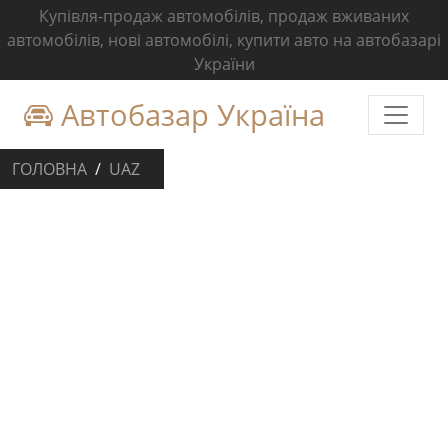
Купівля-продаж автомобілів, продаж вживаних
автомобілів, нові автомобілі, купити авто на автобазарі
України
Автобазар Україна
ГОЛОВНА
UAZ