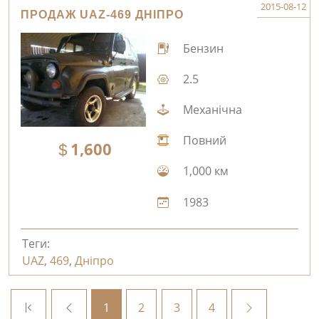
2015-08-12
ПРОДАЖ UAZ-469 ДНІПРО
Бензин
2.5
Механічна
Повний
1,600
1,000 км
1983
Теги:
UAZ
,
469
,
Дніпро
1
2
3
4