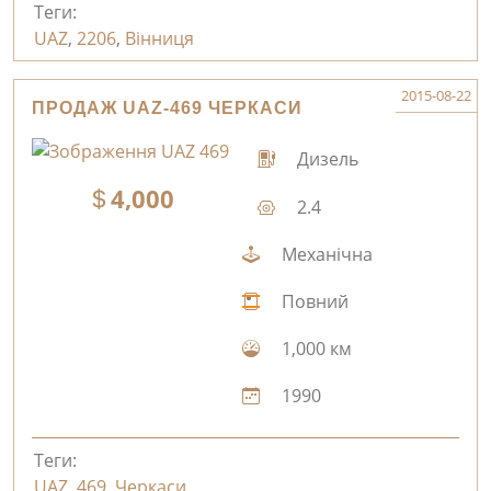
Теги:
UAZ
,
2206
,
Вінниця
2015-08-22
ПРОДАЖ UAZ-469 ЧЕРКАСИ
Дизель
4,000
2.4
Механічна
Повний
1,000 км
1990
Теги:
UAZ
,
469
,
Черкаси