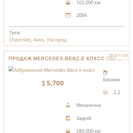
102,000 км
2006
Теги:
Chevrolet
,
Aveo
,
Ужгород
2015-11-20
ПРОДАЖ MERCEDES-BENZ-Е КЛАСС УЖГОРОД
Бензин
5,700
2.2
Механічна
Задній
280,000 км