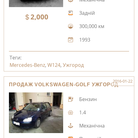
Задній
2,000
300,000 км
1993
Теги:
Mercedes-Benz
,
W124
,
Ужгород
2016-01-22
ПРОДАЖ VOLKSWAGEN-GOLF УЖГОРОД
Бензин
1.4
Механічна