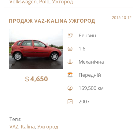
Volkswagen
,
Polo
,
Ужгород
2015-10-12
ПРОДАЖ VAZ-KALINA УЖГОРОД
Бензин
1.6
Механічна
Передній
4,650
169,500 км
2007
Теги:
VAZ
,
Kalina
,
Ужгород