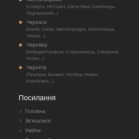
(Славута, Нетішин, Шепетівка, Кам'янець-
Подільський...)
Черкаси
(Канів, Сміла, Звенигородка, Золотоноша,
Умань...)
Чернівці
(Новодністровськ, Сторожинець, Сокиряни,
Хотин...)
Чернігів
(Прилуки, Бахмач, Носівка, Ніжин,
Корюківка...)
Посилання
Головна
Зв'язатися
Увійти