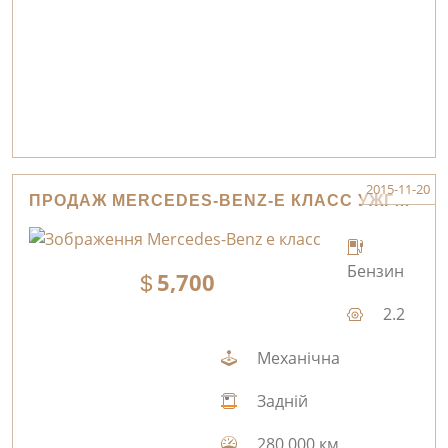
2015-11-20
ПРОДАЖ MERCEDES-BENZ-Е КЛАСС УЖГОРОД
Бензин
5,700
2.2
Механічна
Задній
280,000 км