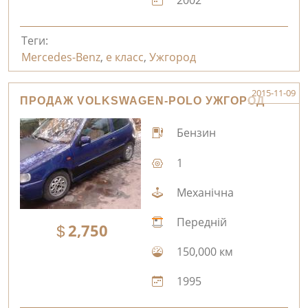
2002
Теги:
Mercedes-Benz
,
е класс
,
Ужгород
2015-11-09
ПРОДАЖ VOLKSWAGEN-POLO УЖГОРОД
Бензин
1
Механічна
Передній
2,750
150,000 км
1995