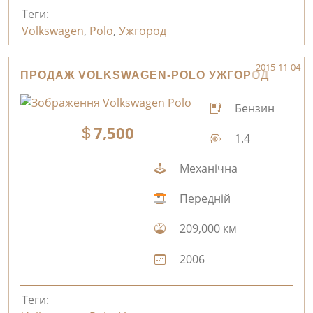
Теги:
Volkswagen
,
Polo
,
Ужгород
2015-11-04
ПРОДАЖ VOLKSWAGEN-POLO УЖГОРОД
Бензин
7,500
1.4
Механічна
Передній
209,000 км
2006
Теги: