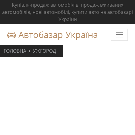
Купівля-продаж автомобілів, продаж вживаних
автомобілів, нові автомобілі, купити авто на автобазарі
України
Автобазар Україна
ГОЛОВНА
УЖГОРОД