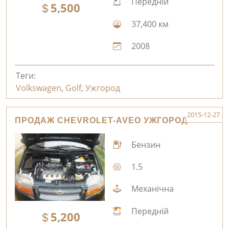
Передній
5,500
37,400 км
2008
Теги:
Volkswagen
,
Golf
,
Ужгород
2015-12-27
ПРОДАЖ CHEVROLET-AVEO УЖГОРОД
Бензин
1.5
Механічна
Передній
5,200