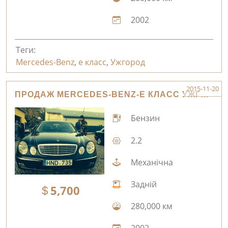
2002
Теги:
Mercedes-Benz
,
е класс
,
Ужгород
2015-11-20
ПРОДАЖ MERCEDES-BENZ-Е КЛАСС УЖГОРОД
Бензин
2.2
Механічна
Задній
5,700
280,000 км