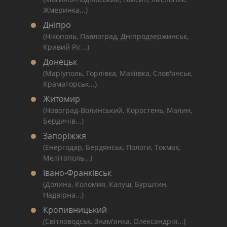
Жмеринка...)
Дніпро
(Нікополь, Павлоград, Дніпродзержинськ,
Кривий Ріг...)
Донецьк
(Маріуполь, Горлівка, Макіївка, Слов'янськ,
Краматорськ...)
Житомир
(Новоград-Волинський, Коростень, Малин,
Бердичів...)
Запоріжжя
(Енергодар, Бердянськ, Пологи, Токмак,
Мелітополь...)
Івано-Франківськ
(Долина, Коломия, Калуш, Бурштин,
Надвірна...)
Кропивницький
(Світловодськ, Знам'янка, Олександрія...)