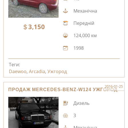
Механічна
Передній
3,150
124,000 км
1998
Теги:
Daewoo
,
Arcadia
,
Ужгород
2016-01-25
ПРОДАЖ MERCEDES-BENZ-W124 УЖГОРОД
Дизель
3
Механічна