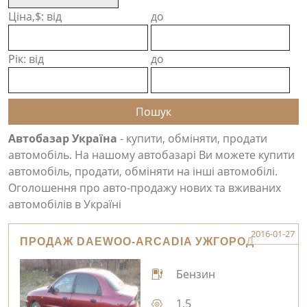
Ціна,$: від
до
Рік: від
до
Автобазар Україна
- купити, обміняти, продати
автомобіль. На нашому автобазарі Ви можете купити
автомобіль, продати, обміняти на інші автомобілі.
Оголошення про авто-продажу нових та вживаних
автомобілів в Україні
2016-01-27
ПРОДАЖ DAEWOO-ARCADIA УЖГОРОД
Бензин
1.5