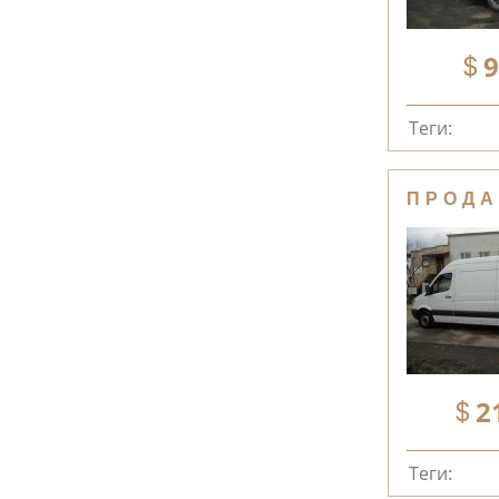
9
Теги:
ПРОДА
2
Теги: