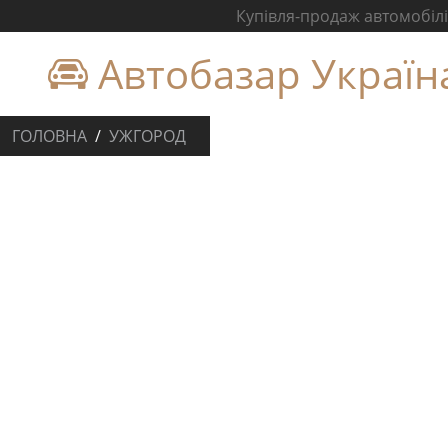
Купівля-продаж автомобілів
Автобазар Україн
ГОЛОВНА
УЖГОРОД