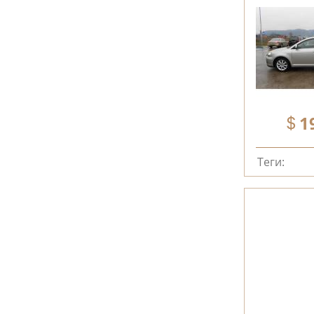
1
Теги: