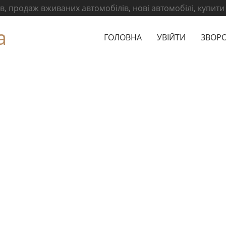
, продаж вживаних автомобілів, нові автомобілі, купити
а
ГОЛОВНА
УВІЙТИ
ЗВОРО