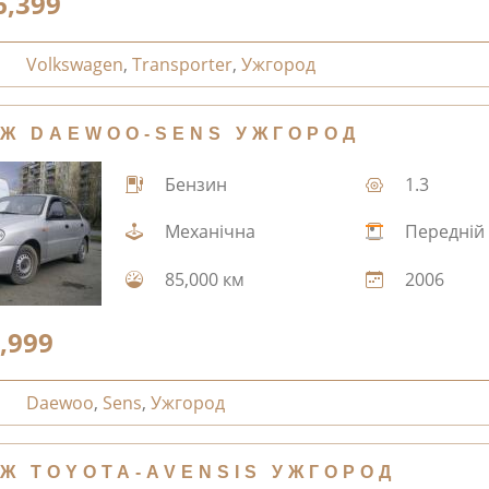
6,399
Volkswagen
,
Transporter
,
Ужгород
Ж DAEWOO-SENS УЖГОРОД
Бензин
1.3
Механічна
Передній
85,000 км
2006
,999
Daewoo
,
Sens
,
Ужгород
Ж TOYOTA-AVENSIS УЖГОРОД