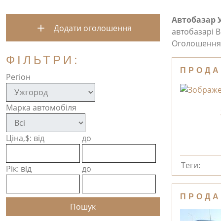
Автобазар 
Додати оголошення
автобазарі В
Оголошення 
ФІЛЬТРИ:
ПРОДА
Регіон
Марка автомобіля
Ціна,$: від
до
Теги:
Рік: від
до
ПРОДА