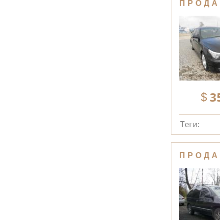
ПРОДА
3
Теги:
ПРОДА