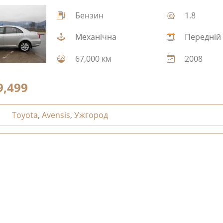
Бензин
1.8
Механічна
Передній
67,000 км
2008
9,499
Toyota
,
Avensis
,
Ужгород