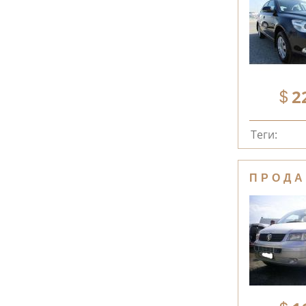
2
Теги:
ПРОДА