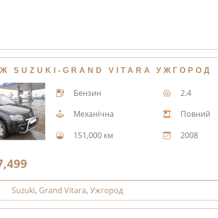
Ж SUZUKI-GRAND VITARA УЖГОРОД
Бензин
2.4
Механічна
Повний
151,000 км
2008
7,499
Suzuki
,
Grand Vitara
,
Ужгород