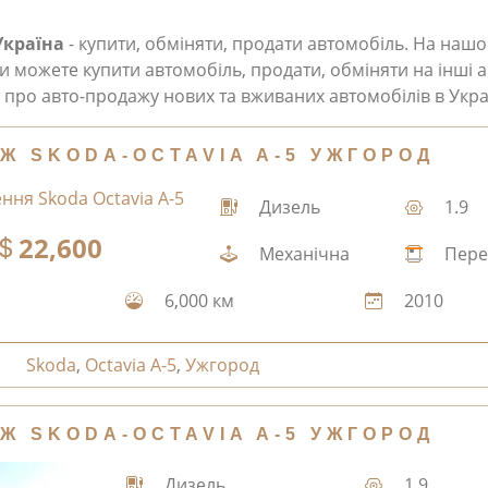
Україна
- купити, обміняти, продати автомобіль. На наш
и можете купити автомобіль, продати, обміняти на інші а
про авто-продажу нових та вживаних автомобілів в Укра
Ж SKODA-OCTAVIA A-5 УЖГОРОД
Дизель
1.9
22,600
Механічна
Пере
6,000 км
2010
Skoda
,
Octavia A-5
,
Ужгород
Ж SKODA-OCTAVIA A-5 УЖГОРОД
Дизель
1.9