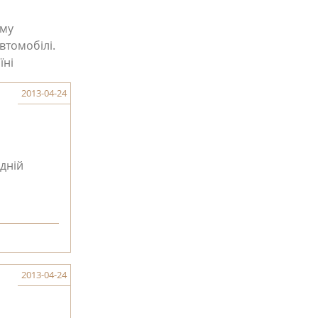
ому
втомобілі.
їні
2013-04-24
дній
2013-04-24