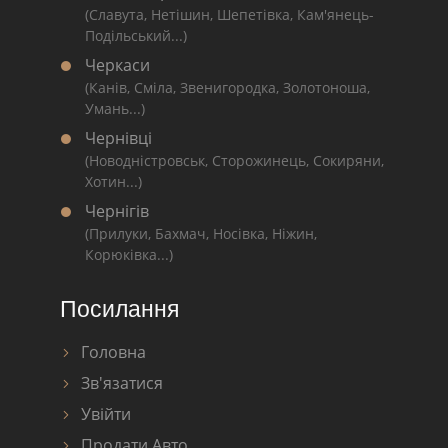
(Славута, Нетішин, Шепетівка, Кам'янець-
Подільський...)
Черкаси
(Канів, Сміла, Звенигородка, Золотоноша,
Умань...)
Чернівці
(Новодністровськ, Сторожинець, Сокиряни,
Хотин...)
Чернігів
(Прилуки, Бахмач, Носівка, Ніжин,
Корюківка...)
Посилання
Головна
Зв'язатися
Увійти
Продати Авто