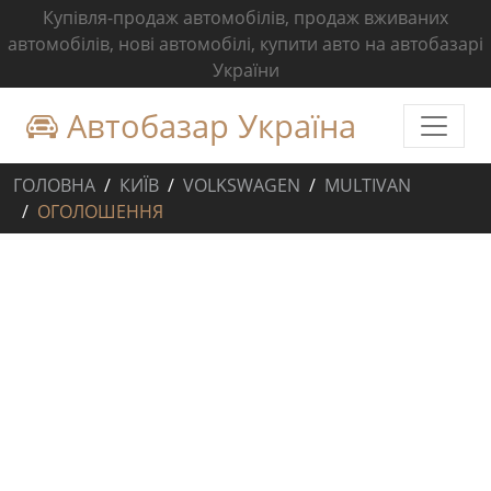
Купівля-продаж автомобілів, продаж вживаних
автомобілів, нові автомобілі, купити авто на автобазарі
України
Автобазар Україна
ГОЛОВНА
КИЇВ
VOLKSWAGEN
MULTIVAN
ОГОЛОШЕННЯ