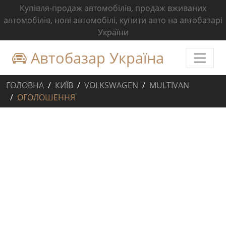
Купівля-продаж автомобілів, продаж вживаних
автомобілів, нові автомобілі, купити авто на автобазарі
України
Автобазар Україна
ГОЛОВНА
КИЇВ
VOLKSWAGEN
MULTIVAN
ОГОЛОШЕННЯ