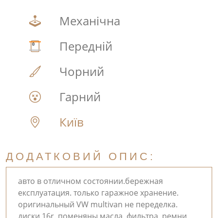
Механічна
Передній
Чорний
Гарний
Київ
ДОДАТКОВИЙ ОПИС:
авто в отличном состоянии.бережная
експлуатация. только гаражное хранение.
оригинальный VW multivan не переделка.
диски 16r. поменяны масла, фильтра, ремни