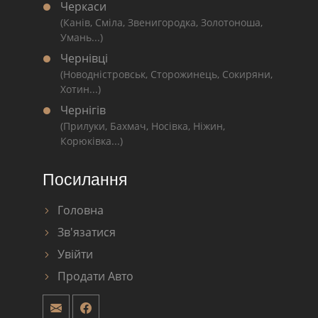
Черкаси
(Канів, Сміла, Звенигородка, Золотоноша,
Умань...)
Чернівці
(Новодністровськ, Сторожинець, Сокиряни,
Хотин...)
Чернігів
(Прилуки, Бахмач, Носівка, Ніжин,
Корюківка...)
Посилання
Головна
Зв'язатися
Увійти
Продати Авто