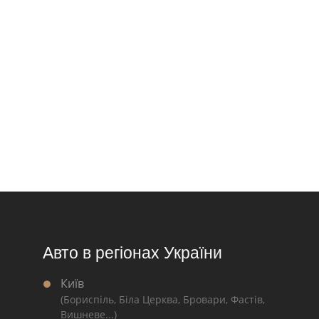
Авто в регіонах України
Київ
(Бориспіль, Біла Церква, Бровари, Фастів,
Вишневе...)