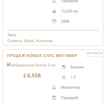
Передній
15,000 км
2008
Теги:
Daewoo
,
Nexia
,
Житомир
2014-04-24
ПРОДАЖ HONDA-CIVIC ЖИТОМИР
Бензин
6,558
1.5
Механічна
Передній