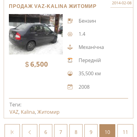
2014-02-08
ПРОДАЖ VAZ-KALINA ЖИТОМИР
Бензин
1.4
Механічна
Передній
6,500
35,500 км
2008
Теги:
VAZ
,
Kalina
,
Житомир
6
7
8
9
10
11