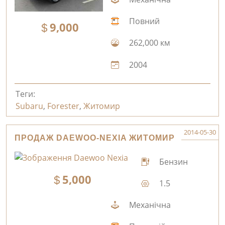
Повний
9,000
262,000 км
2004
Теги:
Subaru
,
Forester
,
Житомир
2014-05-30
ПРОДАЖ DAEWOO-NEXIA ЖИТОМИР
Бензин
5,000
1.5
Механічна