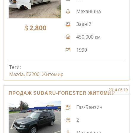
Механічна
Задній
2,800
450,000 км
1990
Теги:
Mazda
,
E2200
,
Житомир
2014-06-10
ПРОДАЖ SUBARU-FORESTER ЖИТОМИР
Газ/Бензин
2
Механічна