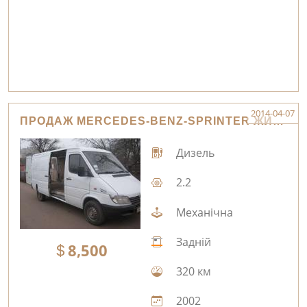
2014-04-07
ПРОДАЖ MERCEDES-BENZ-SPRINTER ЖИТОМИР
Дизель
2.2
Механічна
Задній
8,500
320 км
2002