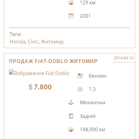
129 км
2001
Теги:
Honda
,
Civic
,
Житомир
2014-04-16
ПРОДАЖ FIAT-DOBLO ЖИТОМИР
Бензин
7,800
1.3
Механічна
Задній
148,000 км