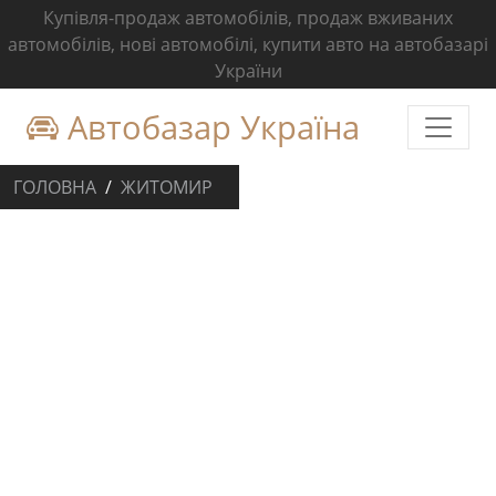
Купівля-продаж автомобілів, продаж вживаних
автомобілів, нові автомобілі, купити авто на автобазарі
України
Автобазар Україна
ГОЛОВНА
ЖИТОМИР