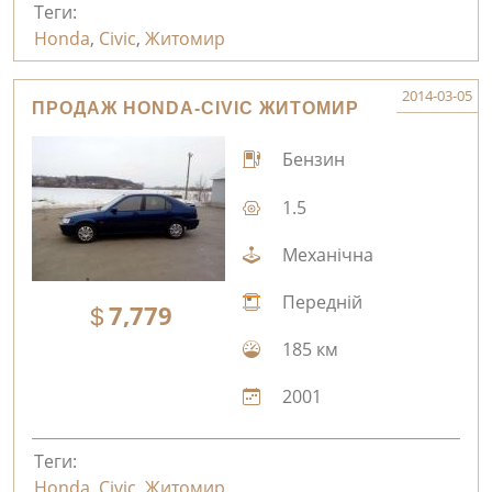
Теги:
Honda
,
Civic
,
Житомир
2014-03-05
ПРОДАЖ HONDA-CIVIC ЖИТОМИР
Бензин
1.5
Механічна
Передній
7,779
185 км
2001
Теги:
Honda
,
Civic
,
Житомир