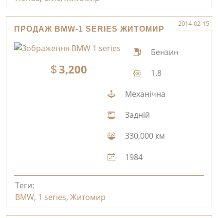
2014-02-15
ПРОДАЖ BMW-1 SERIES ЖИТОМИР
Бензин
3,200
1.8
Механічна
Задній
330,000 км
1984
Теги:
BMW
,
1 series
,
Житомир