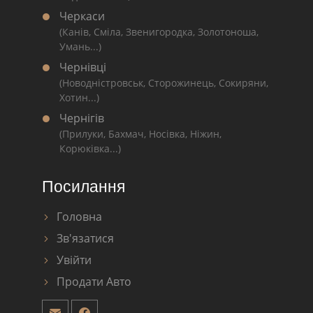
Черкаси
(Канів, Сміла, Звенигородка, Золотоноша,
Умань...)
Чернівці
(Новодністровськ, Сторожинець, Сокиряни,
Хотин...)
Чернігів
(Прилуки, Бахмач, Носівка, Ніжин,
Корюківка...)
Посилання
Головна
Зв'язатися
Увійти
Продати Авто