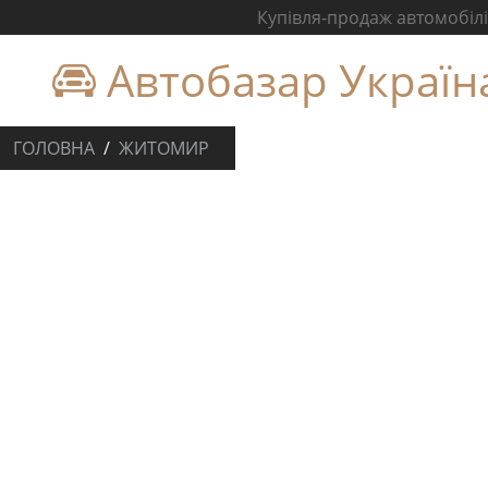
Купівля-продаж автомобілів
Автобазар Україн
ГОЛОВНА
ЖИТОМИР