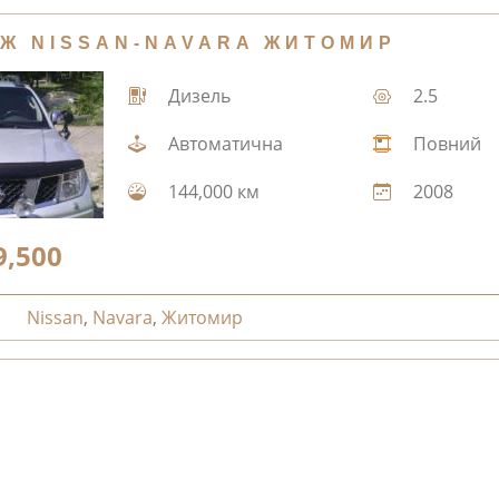
Ж NISSAN-NAVARA ЖИТОМИР
Дизель
2.5
Автоматична
Повний
144,000 км
2008
9,500
Nissan
,
Navara
,
Житомир