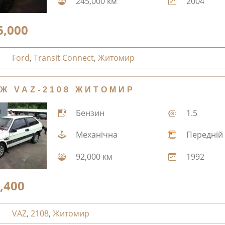
245,000 км
2004
6,000
Ford
,
Transit Connect
,
Житомир
Ж VAZ-2108 ЖИТОМИР
Бензин
1.5
Механічна
Передній
92,000 км
1992
,400
VAZ
,
2108
,
Житомир