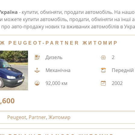
Україна
- купити, обміняти, продати автомобіль. На наш
и можете купити автомобіль, продати, обміняти на інші а
про авто-продажу нових та вживаних автомобілів в Укра
Ж PEUGEOT-PARTNER ЖИТОМИР
Дизель
2
Механічна
Передній
92,000 км
2002
,600
Peugeot
,
Partner
,
Житомир