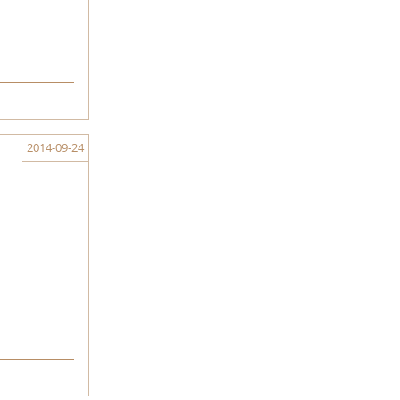
2014-09-24