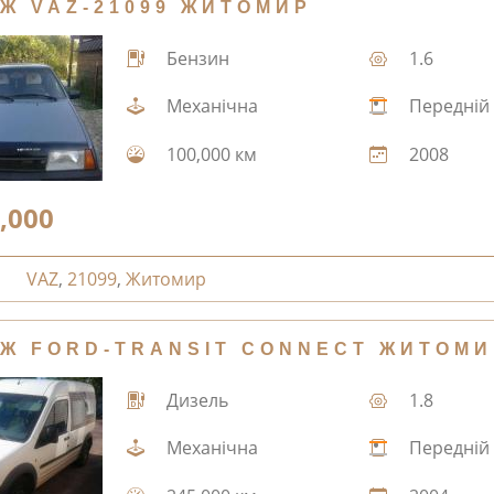
Ж VAZ-21099 ЖИТОМИР
Бензин
1.6
Механічна
Передній
100,000 км
2008
,000
VAZ
,
21099
,
Житомир
Ж FORD-TRANSIT CONNECT ЖИТОМИ
Дизель
1.8
Механічна
Передній