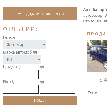
Автобазар 
Додати оголошення
автобазарі В
Оголошення 
ФІЛЬТРИ:
ПРОДА
Регіон
Марка автомобіля
Ціна,$: від
до
4
Рік: від
до
Теги: