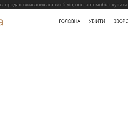
, продаж вживаних автомобілів, нові автомобілі, купити
а
ГОЛОВНА
УВІЙТИ
ЗВОРО