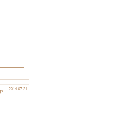
2014-07-21
Р