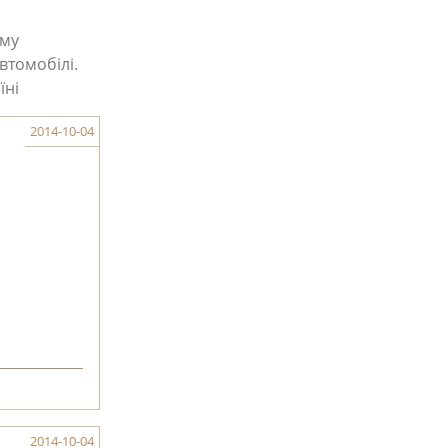
ому
втомобілі.
їні
2014-10-04
2014-10-04