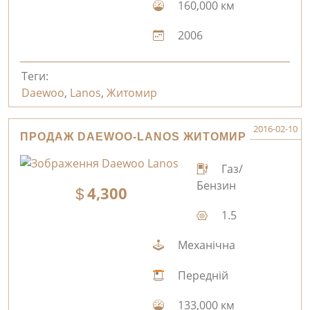
160,000 км
2006
Теги:
Daewoo
,
Lanos
,
Житомир
2016-02-10
ПРОДАЖ DAEWOO-LANOS ЖИТОМИР
Газ/
Бензин
4,300
1.5
Механічна
Передній
133,000 км