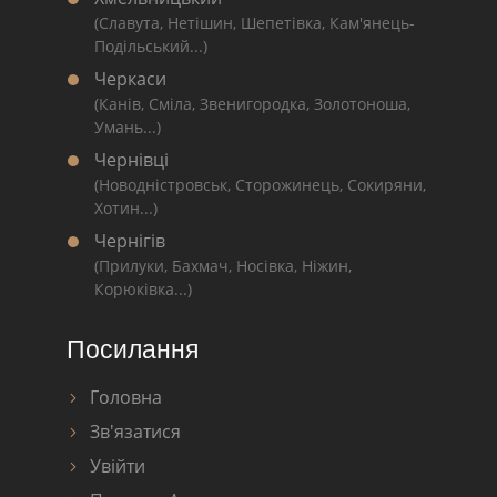
(Славута, Нетішин, Шепетівка, Кам'янець-
Подільський...)
Черкаси
(Канів, Сміла, Звенигородка, Золотоноша,
Умань...)
Чернівці
(Новодністровськ, Сторожинець, Сокиряни,
Хотин...)
Чернігів
(Прилуки, Бахмач, Носівка, Ніжин,
Корюківка...)
Посилання
Головна
Зв'язатися
Увійти