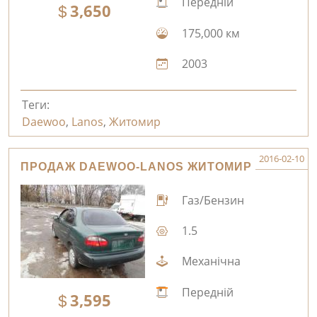
Передній
3,650
175,000 км
2003
Теги:
Daewoo
,
Lanos
,
Житомир
2016-02-10
ПРОДАЖ DAEWOO-LANOS ЖИТОМИР
Газ/Бензин
1.5
Механічна
Передній
3,595