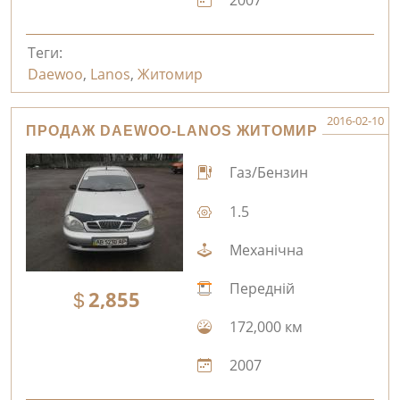
2007
Теги:
Daewoo
,
Lanos
,
Житомир
2016-02-10
ПРОДАЖ DAEWOO-LANOS ЖИТОМИР
Газ/Бензин
1.5
Механічна
Передній
2,855
172,000 км
2007