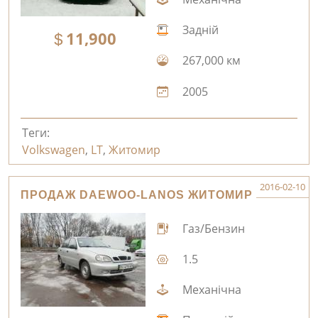
Задній
11,900
267,000 км
2005
Теги:
Volkswagen
,
LT
,
Житомир
2016-02-10
ПРОДАЖ DAEWOO-LANOS ЖИТОМИР
Газ/Бензин
1.5
Механічна