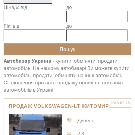
Ціна,$: від
до
Рік: від
до
Автобазар Україна
- купити, обміняти, продати
автомобіль. На нашому автобазарі Ви можете купити
автомобіль, продати, обміняти на інші автомобілі.
Оголошення про авто-продажу нових та вживаних
автомобілів в Україні
2016-02-26
ПРОДАЖ VOLKSWAGEN-LT ЖИТОМИР
Дизель
2.8