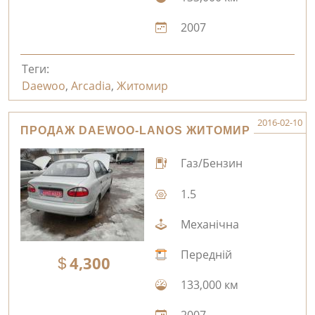
2007
Теги:
Daewoo
,
Arcadia
,
Житомир
2016-02-10
ПРОДАЖ DAEWOO-LANOS ЖИТОМИР
Газ/Бензин
1.5
Механічна
Передній
4,300
133,000 км