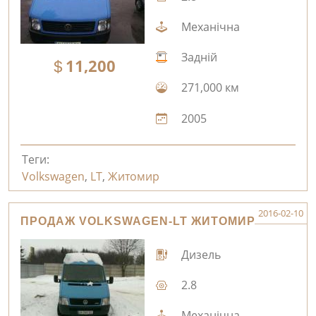
Механічна
Задній
11,200
271,000 км
2005
Теги:
Volkswagen
,
LT
,
Житомир
2016-02-10
ПРОДАЖ VOLKSWAGEN-LT ЖИТОМИР
Дизель
2.8
Механічна