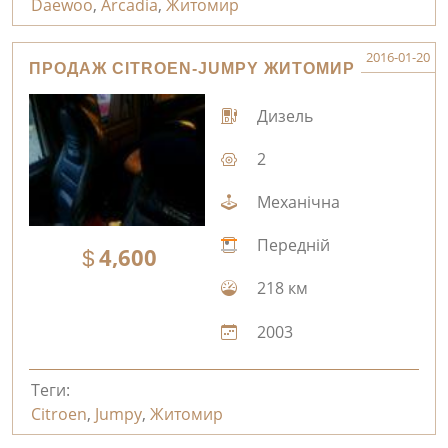
Daewoo
,
Arcadia
,
Житомир
2016-01-20
ПРОДАЖ CITROEN-JUMPY ЖИТОМИР
Дизель
2
Механічна
Передній
4,600
218 км
2003
Теги:
Citroen
,
Jumpy
,
Житомир