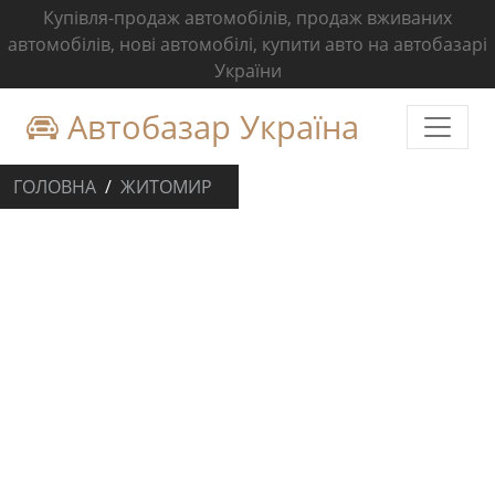
Купівля-продаж автомобілів, продаж вживаних
автомобілів, нові автомобілі, купити авто на автобазарі
України
Автобазар Україна
ГОЛОВНА
ЖИТОМИР