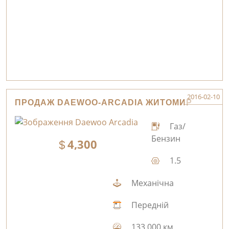
2016-02-10
ПРОДАЖ DAEWOO-ARCADIA ЖИТОМИР
Газ/
Бензин
4,300
1.5
Механічна
Передній
133,000 км