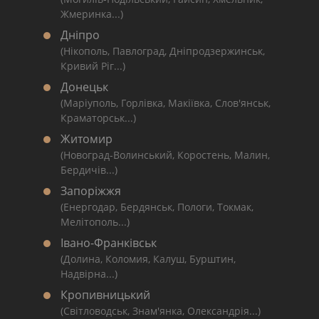
Жмеринка...)
Дніпро
(Нікополь, Павлоград, Дніпродзержинськ,
Кривий Ріг...)
Донецьк
(Маріуполь, Горлівка, Макіївка, Слов'янськ,
Краматорськ...)
Житомир
(Новоград-Волинський, Коростень, Малин,
Бердичів...)
Запоріжжя
(Енергодар, Бердянськ, Пологи, Токмак,
Мелітополь...)
Івано-Франківськ
(Долина, Коломия, Калуш, Бурштин,
Надвірна...)
Кропивницький
(Світловодськ, Знам'янка, Олександрія...)