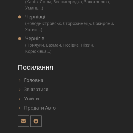
(Канів, Сміла, Звенигородка, Золотоноша,
Умань...)
Чернівці
(Новодністровськ, Сторожинець, Сокиряни,
Хотин...)
Чернігів
(Прилуки, Бахмач, Носівка, Ніжин,
Корюківка...)
Посилання
Головна
Зв'язатися
Увійти
Продати Авто