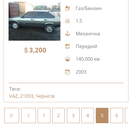
Газ/Бензин
1.5
Механічна
Передній
3,200
140,000 км
2003
Теги:
VAZ
,
21093
,
Чернігів
1
2
3
4
5
6