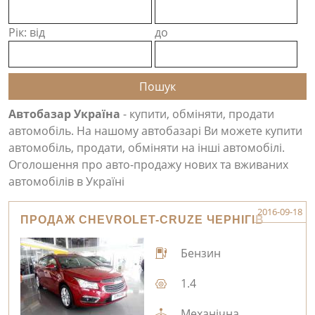
Рік: від
до
Автобазар Україна
- купити, обміняти, продати
автомобіль. На нашому автобазарі Ви можете купити
автомобіль, продати, обміняти на інші автомобілі.
Оголошення про авто-продажу нових та вживаних
автомобілів в Україні
2016-09-18
ПРОДАЖ CHEVROLET-CRUZE ЧЕРНІГІВ
Бензин
1.4
Механічна