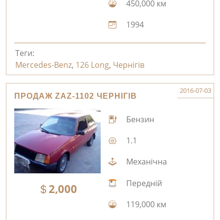
450,000 км
1994
Теги:
Mercedes-Benz
,
126 Long
,
Чернігів
2016-07-03
ПРОДАЖ ZAZ-1102 ЧЕРНІГІВ
Бензин
1.1
Механічна
Передній
2,000
119,000 км