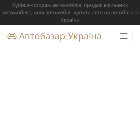
Купівля-продаж автомобілів, продаж вживаних
автомобілів, нові автомобілі, купити авто на автобазарі
України
Автобазар Україна