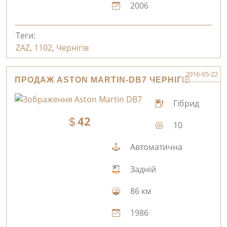
2006
Теги:
ZAZ
,
1102
,
Чернігів
2016-05-22
ПРОДАЖ ASTON MARTIN-DB7 ЧЕРНІГІВ
Гібрид
42
10
Автоматична
Задній
86 км
1986