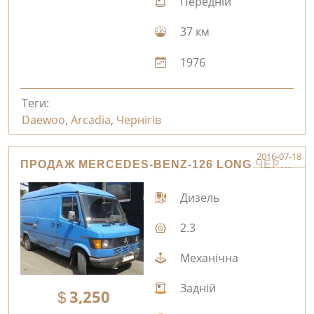
Передній
37 км
1976
Теги:
Daewoo
,
Arcadia
,
Чернігів
2016-07-18
ПРОДАЖ MERCEDES-BENZ-126 LONG ЧЕРНІГІВ
Дизель
2.3
Механічна
Задній
3,250