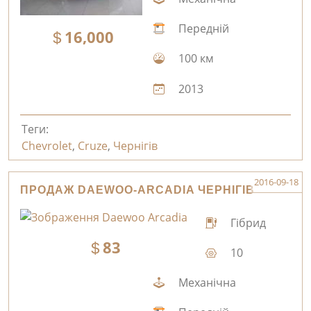
Передній
16,000
100 км
2013
Теги:
Chevrolet
,
Cruze
,
Чернігів
2016-09-18
ПРОДАЖ DAEWOO-ARCADIA ЧЕРНІГІВ
Гібрид
83
10
Механічна