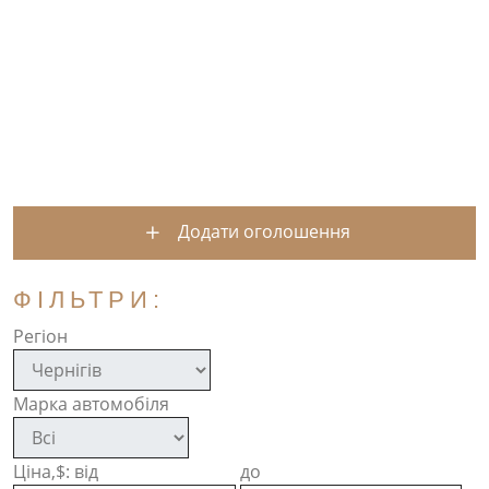
Додати оголошення
ФІЛЬТРИ:
Регіон
Марка автомобіля
Ціна,$: від
до