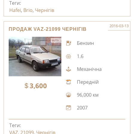
Теги:
Hafei
,
Brio
,
Чернігів
2016-03-13
ПРОДАЖ VAZ-21099 ЧЕРНІГІВ
Бензин
1.6
Механічна
Передній
3,600
96,000 км
2007
Теги:
VAZ
,
21099
,
Чернігів