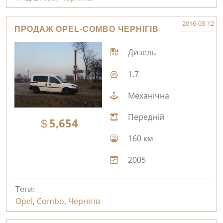
2016-03-12
ПРОДАЖ OPEL-COMBO ЧЕРНІГІВ
Дизель
1.7
Механічна
Передній
5,654
160 км
2005
Теги:
Opel
,
Combo
,
Чернігів