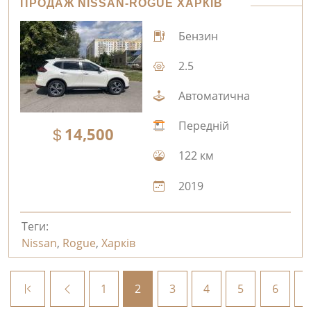
ПРОДАЖ NISSAN-ROGUE ХАРКІВ
Бензин
2.5
Автоматична
Передній
14,500
122 км
2019
Теги:
Nissan
,
Rogue
,
Харків
1
2
3
4
5
6