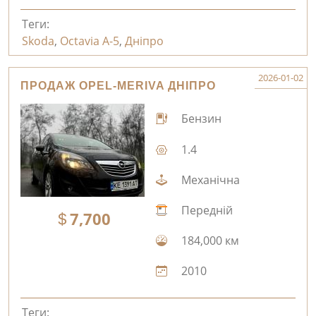
Теги:
Skoda
,
Octavia A-5
,
Дніпро
2026-01-02
ПРОДАЖ OPEL-MERIVA ДНІПРО
Бензин
1.4
Механічна
Передній
7,700
184,000 км
2010
Теги: