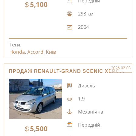
Передній
5,100
293 км
2004
Теги:
Honda
,
Accord
,
Київ
2026-02-03
ПРОДАЖ RENAULT-GRAND SCENIC ХЕРСОН
Дизель
1.9
Механічна
Передній
5,500