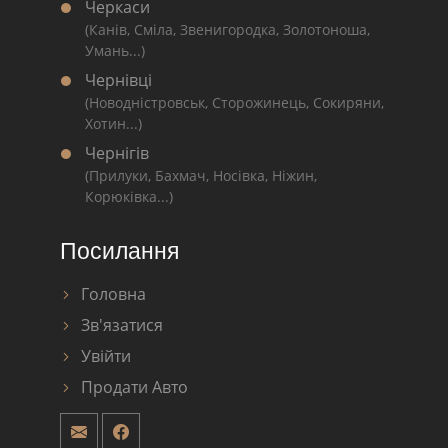
Черкаси
(Канів, Сміла, Звенигородка, Золотоноша,
Умань...)
Чернівці
(Новодністровськ, Сторожинець, Сокиряни,
Хотин...)
Чернігів
(Прилуки, Бахмач, Носівка, Ніжин,
Корюківка...)
Посилання
Головна
Зв'язатися
Увійти
Продати Авто