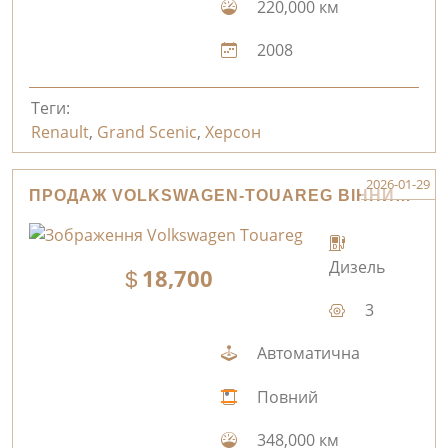
220,000 км
2008
Теги:
Renault
,
Grand Scenic
,
Херсон
2026-01-29
ПРОДАЖ VOLKSWAGEN-TOUAREG ВІННИЦЯ
Дизель
18,700
3
Автоматична
Повний
348,000 км