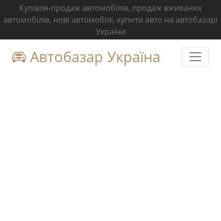
Купівля-продаж автомобілів, продаж вживаних
автомобілів, нові автомобілі, купити авто на автобазарі
України
Автобазар Україна