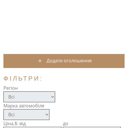
Додати оголошення
ФІЛЬТРИ:
Регіон
Марка автомобіля
Ціна,$: від
до