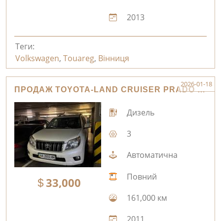
2013
Теги:
Volkswagen
,
Touareg
,
Вінниця
2026-01-18
ПРОДАЖ TOYOTA-LAND CRUISER PRADO КИЇВ
Дизель
3
Автоматична
Повний
33,000
161,000 км
2011